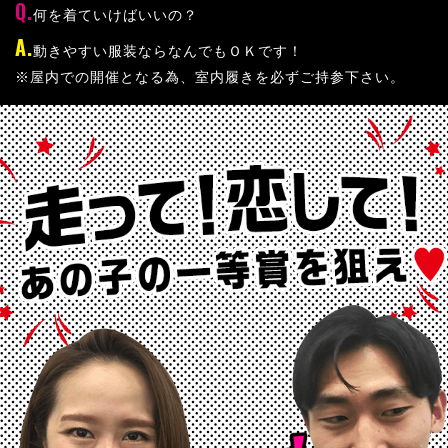
何を着ていけばいいの？
動きやすい服装ならなんでもＯＫです！
※屋内での開催となる為、室内履きを必ずご持参下さい。