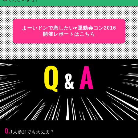
よーいドンで恋したい♥運動会コン2016
開催レポートはこちら
1人参加でも大丈夫？