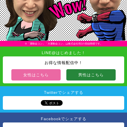
※「運動会コン」「大運動会コン」は株式会社IBJの登録商標です。
LINE@はじめました！
お得な情報配信中！
女性はこちら
男性はこちら
Twitterでシェアする
Facebookでシェアする