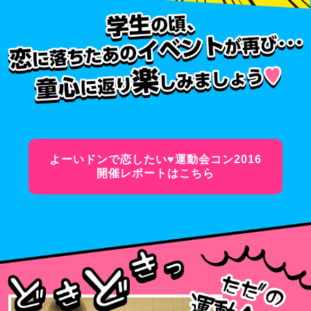
よーいドンで恋したい♥運動会コン2016
開催レポートはこちら