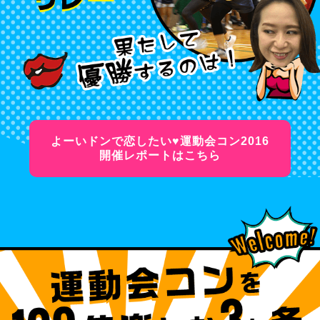
よーいドンで恋したい♥運動会コン2016
開催レポートはこちら