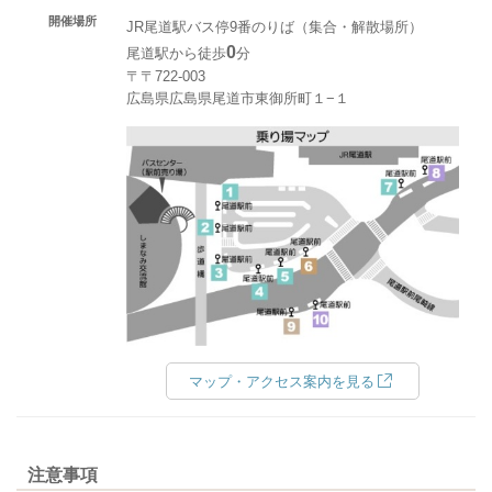
開催場所
JR尾道駅バス停9番のりば（集合・解散場所）
0
尾道駅から徒歩
分
〒〒722-003
広島県広島県尾道市東御所町１−１
マップ・アクセス案内を見る
注意事項