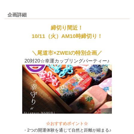
企画詳細
締切り間近！
10/11（火）AM10時締切り！
＼尾道市×ZWEIの特別企画
／
20対20☆幸運カップリングパーティー♪
☆おすすめポイント☆
・2つの開運体験を通じて自然と距離が縮まる♪