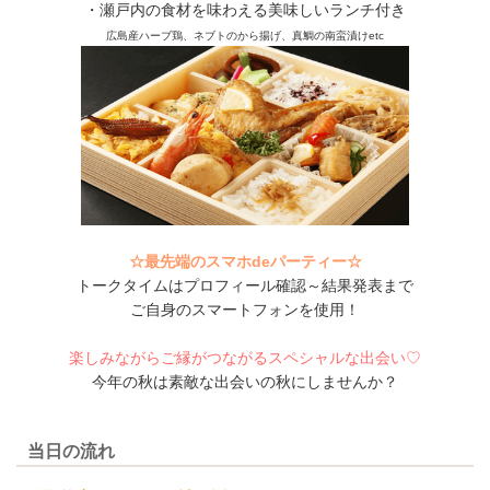
・瀬戸内の食材を味わえる美味しいランチ付き
広島産ハーブ鶏、ネブトのから揚げ、真鯛の南蛮漬けetc
☆最先端のスマホdeパーティー☆
トークタイムはプロフィール確認～結果発表まで
ご自身のスマートフォンを使用！
楽しみながらご縁がつながるスペシャルな出会い♡
今年の秋は素敵な出会いの秋にしませんか？
当日の流れ