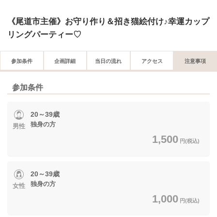
《尾道市主催》お守り作り＆招き猫絵付け♪幸運カップ
リングパーティー♡
参加条件
企画詳細
当日の流れ
アクセス
注意事項
参加条件
20～39歳
独身の方
男性
1,500
円(税込)
20～39歳
独身の方
女性
1,000
円(税込)