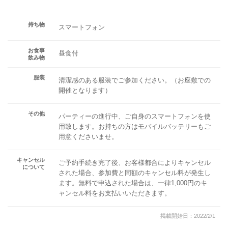
持ち物
スマートフォン
お食事
昼食付
飲み物
服装
清潔感のある服装でご参加ください。（お座敷での
開催となります）
その他
パーティーの進行中、ご自身のスマートフォンを使
用致します。お持ちの方はモバイルバッテリーもご
用意くださいませ。
キャンセル
ご予約手続き完了後、お客様都合によりキャンセル
について
された場合、参加費と同額のキャンセル料が発生し
ます。無料で申込された場合は、一律1,000円のキ
ャンセル料をお支払いいただきます。
掲載開始日：2022/2/1