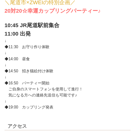
＼尾道市×ZWEIの特別企画
／
20対20☆幸運カップリングパーティー♪
10:45 JR尾道駅前集合
11:00 出発
↓
◆11:30 お守り作り体験
↓
◆14:00 昼食
↓
◆14:50 招き猫絵付け体験
↓
◆16:50 パーティー開始
ご自身のスマートフォンを使用して進行！
気になる方への連絡先送信も可能です♪
↓
◆19:00 カップリング発表
アクセス