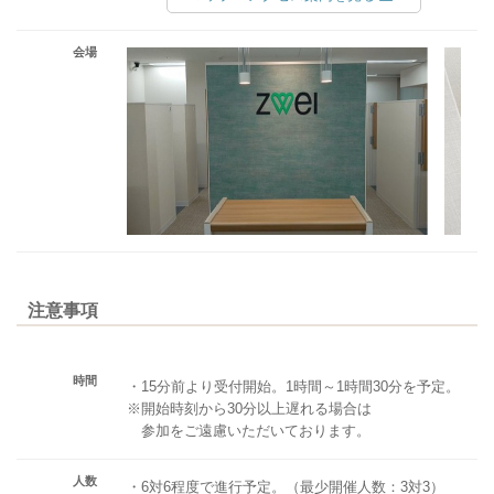
会場
注意事項
時間
・15分前より受付開始。1時間～1時間30分を予定。
※開始時刻から30分以上遅れる場合は
参加をご遠慮いただいております。
人数
・6対6程度で進行予定。（最少開催人数：3対3）