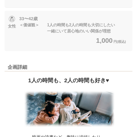
33〜42歳
＜価値観＞ 1人の時間も2人の時間も大切にしたい
女性
一緒にいて居心地のいい関係が理想
1,000
円(税込)
企画詳細
1人の時間も、2人の時間も好き♥
映画や読書など、趣味に没頭したり、