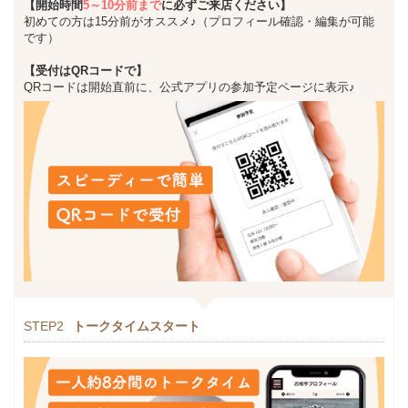
【開始時間
5～10分前まで
に必ずご来店ください】
初めての方は15分前がオススメ♪（プロフィール確認・編集が可能
です）
【受付はQRコードで】
QRコードは開始直前に、公式アプリの参加予定ページに表示♪
STEP2
トークタイムスタート