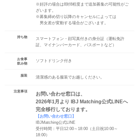
※好評の場合は8対8程度まで追加募集の可能性がご
ざいます。
※募集締め切り以降のキャンセルによっては
男女差が変動する場合がございます。
持ち物
スマートフォン・顔写真付きの身分証（運転免許
証、マイナンバーカード、パスポートなど）
お食事
ソフトドリンク付き
飲み物
服装
清潔感のある服装でお越しください。
注意事項
お問い合わせ窓口は、
2026年1月より IBJ Matching公式LINEへ
完全移行しております。
【お問い合わせ窓口】
IBJMatching公式LINE
受付時間：平日12:00～18:00（土日祝10:00～
18:00）