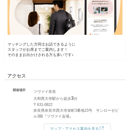
マッチングした方同士お話できるように
スタッフがお席までご案内します！
そのままお出かけされる方も多いです♪
アクセス
開催場所
ツヴァイ奈良
3
大和西大寺駅から徒歩
分
〒631-0822
奈良県奈良市西大寺栄町3番地23号 サンローゼビ
ル3階『ツヴァイ会場』
マップ・アクセス案内を見る