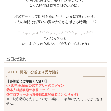
1人の時間は貴方自身のために。
お家デートして距離を縮めたり、たまに旅行したり、
2人の時間はお互いの愛や大切さを感じる時間に…♡
2人ならきっと
いつまでも居心地のいい関係でいられそう♪
当日の流れ
STEP1
開催15分前より受付開始
【参加前にご準備ください】
①IBJMatching公式アプリへのログイン
②本人確認書類の事前アップロード
③プロフィール写真登録(1枚登録必須となります)
※上記①②③が完了していない場合、ご参加いただくことができま
せん。