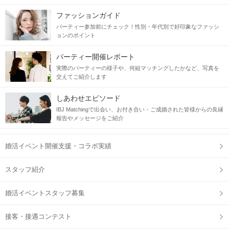
ファッションガイド
パーティー参加前にチェック！性別・年代別で好印象なファッシ
ョンのポイント
パーティー開催レポート
実際のパーティーの様子や、何組マッチングしたかなど、写真を
交えてご紹介します
しあわせエピソード
IBJ Matchingで出会い、お付き合い・ご成婚された皆様からの良縁
報告やメッセージをご紹介
婚活イベント開催支援・コラボ実績
スタッフ紹介
婚活イベントスタッフ募集
接客・接遇コンテスト