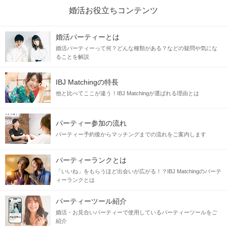
婚活お役立ちコンテンツ
婚活パーティーとは
婚活パーティーって何？どんな種類がある？などの疑問や気にな
ることを解説
IBJ Matchingの特長
他と比べてここが違う！IBJ Matchingが選ばれる理由とは
パーティー参加の流れ
パーティー予約後からマッチングまでの流れをご案内します
パーティーランクとは
「いいね」をもらうほど出会いが広がる！？IBJ Matchingのパーテ
ィーランクとは
パーティーツール紹介
婚活・お見合いパーティーで使用しているパーティーツールをご
紹介