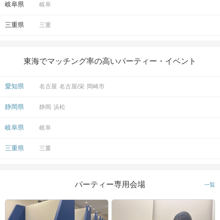
岐阜県
岐阜
三重県
三重
東海でマッチング率の高いパーティー・イベント
愛知県
名古屋
名古屋/栄
岡崎市
静岡県
静岡
浜松
岐阜県
岐阜
三重県
三重
パーティー専用会場
一覧