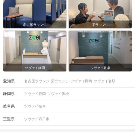
名古屋ラウンジ
栄ラウンジ
ツヴァイ静岡
ツヴァイ岐阜
愛知県
名古屋ラウンジ
栄ラウンジ
ツヴァイ岡崎
ツヴァイ名駅
静岡県
ツヴァイ静岡
ツヴァイ浜松
岐阜県
ツヴァイ岐阜
三重県
ツヴァイ四日市