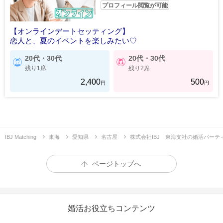
プロフィール閲覧が可能
【オンラインデートセッティング】
恋人と、夏のイベントを楽しみたい♡
20代・30代
20代・30代
残り1席
残り2席
2,400
500
円
円
IBJ Matching
東海
愛知県
名古屋
株式会社IBJ 東海支社の婚活パーテ
ページトップへ
婚活お役立ちコンテンツ