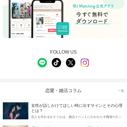
FOLLOW US
恋愛・婚活コラム
一覧
女性が話しかけてほしい時に出すサインとその心理
とは？
恋人を作れるかどうかは、婚活イベントにかかわらず職場や飲み
会の場で女性が話しかけて欲しい時に出すサインに、早く気づい
てアプローチできるかにも左右されます。 これから恋人作りを本