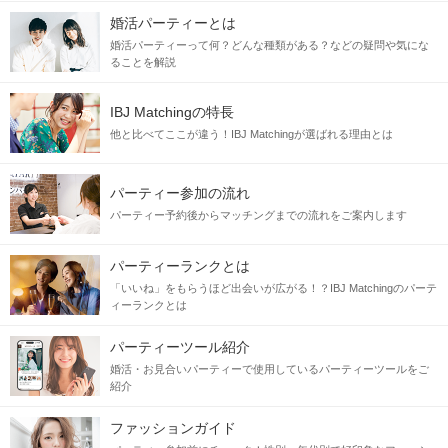
婚活パーティーとは
婚活パーティーって何？どんな種類がある？などの疑問や気にな
ることを解説
IBJ Matchingの特長
他と比べてここが違う！IBJ Matchingが選ばれる理由とは
パーティー参加の流れ
パーティー予約後からマッチングまでの流れをご案内します
パーティーランクとは
「いいね」をもらうほど出会いが広がる！？IBJ Matchingのパーテ
ィーランクとは
パーティーツール紹介
婚活・お見合いパーティーで使用しているパーティーツールをご
紹介
ファッションガイド