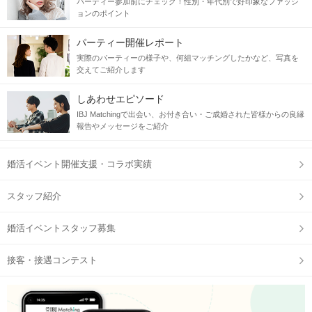
パーティー参加前にチェック！性別・年代別で好印象なファッシ
ョンのポイント
パーティー開催レポート
実際のパーティーの様子や、何組マッチングしたかなど、写真を
交えてご紹介します
しあわせエピソード
IBJ Matchingで出会い、お付き合い・ご成婚された皆様からの良縁
報告やメッセージをご紹介
婚活イベント開催支援・コラボ実績
スタッフ紹介
婚活イベントスタッフ募集
接客・接遇コンテスト