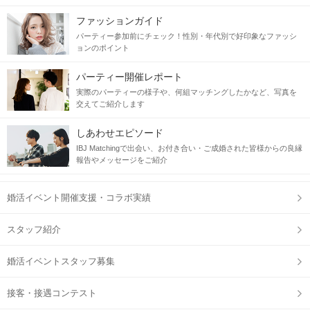
ファッションガイド
パーティー参加前にチェック！性別・年代別で好印象なファッシ
ョンのポイント
パーティー開催レポート
実際のパーティーの様子や、何組マッチングしたかなど、写真を
交えてご紹介します
しあわせエピソード
IBJ Matchingで出会い、お付き合い・ご成婚された皆様からの良縁
報告やメッセージをご紹介
婚活イベント開催支援・コラボ実績
スタッフ紹介
婚活イベントスタッフ募集
接客・接遇コンテスト