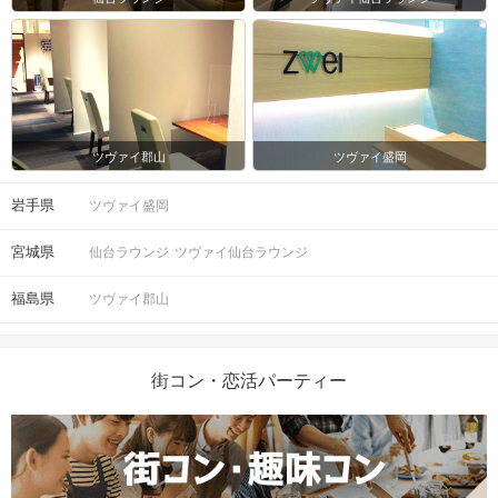
ツヴァイ郡山
ツヴァイ盛岡
岩手県
ツヴァイ盛岡
宮城県
仙台ラウンジ
ツヴァイ仙台ラウンジ
福島県
ツヴァイ郡山
街コン・恋活パーティー