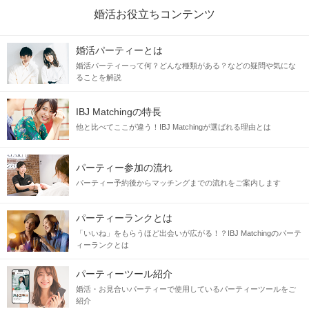
婚活お役立ちコンテンツ
婚活パーティーとは
婚活パーティーって何？どんな種類がある？などの疑問や気にな
ることを解説
IBJ Matchingの特長
他と比べてここが違う！IBJ Matchingが選ばれる理由とは
パーティー参加の流れ
パーティー予約後からマッチングまでの流れをご案内します
パーティーランクとは
「いいね」をもらうほど出会いが広がる！？IBJ Matchingのパーテ
ィーランクとは
パーティーツール紹介
婚活・お見合いパーティーで使用しているパーティーツールをご
紹介