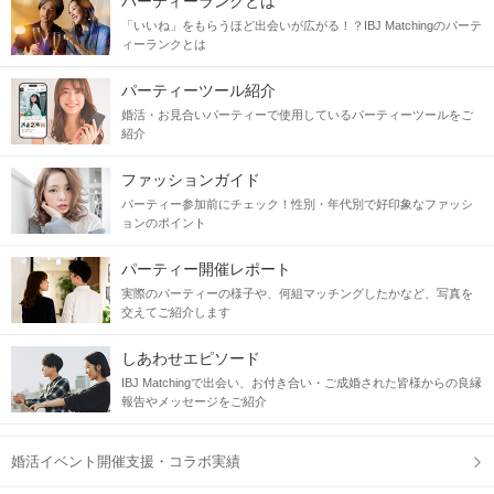
パーティーランクとは
「いいね」をもらうほど出会いが広がる！？IBJ Matchingのパーテ
ィーランクとは
パーティーツール紹介
婚活・お見合いパーティーで使用しているパーティーツールをご
紹介
ファッションガイド
パーティー参加前にチェック！性別・年代別で好印象なファッシ
ョンのポイント
パーティー開催レポート
実際のパーティーの様子や、何組マッチングしたかなど、写真を
交えてご紹介します
しあわせエピソード
IBJ Matchingで出会い、お付き合い・ご成婚された皆様からの良縁
報告やメッセージをご紹介
婚活イベント開催支援・コラボ実績