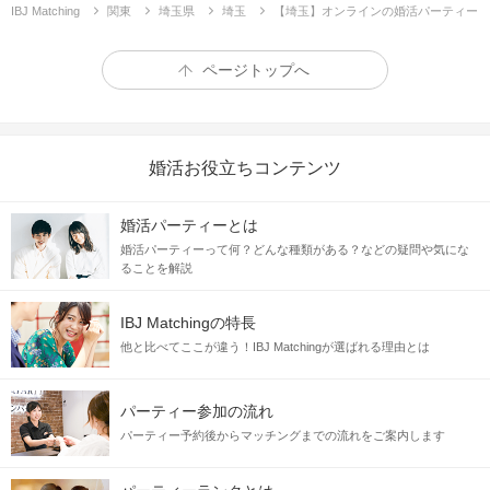
IBJ Matching
関東
埼玉県
埼玉
【埼玉】オンラインの婚活パーティー
ページトップへ
婚活お役立ちコンテンツ
婚活パーティーとは
婚活パーティーって何？どんな種類がある？などの疑問や気にな
ることを解説
IBJ Matchingの特長
他と比べてここが違う！IBJ Matchingが選ばれる理由とは
パーティー参加の流れ
パーティー予約後からマッチングまでの流れをご案内します