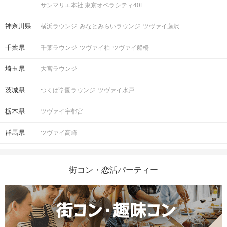
サンマリエ本社 東京オペラシティ40F
神奈川県
横浜ラウンジ
みなとみらいラウンジ
ツヴァイ藤沢
千葉県
千葉ラウンジ
ツヴァイ柏
ツヴァイ船橋
埼玉県
大宮ラウンジ
茨城県
つくば学園ラウンジ
ツヴァイ水戸
栃木県
ツヴァイ宇都宮
群馬県
ツヴァイ高崎
街コン・恋活パーティー