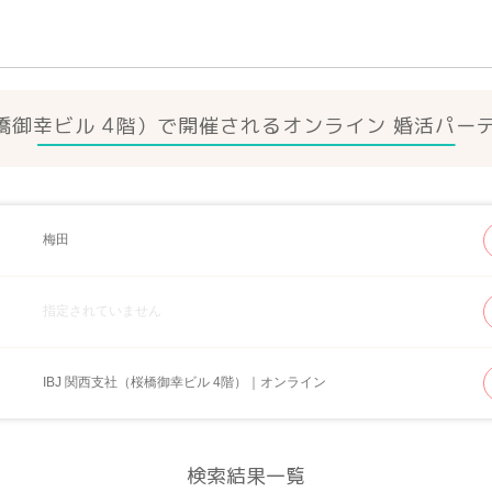
桜橋御幸ビル 4階）で開催されるオンライン 婚活パ
梅田
指定されていません
IBJ 関西支社（桜橋御幸ビル 4階）｜オンライン
検索結果一覧