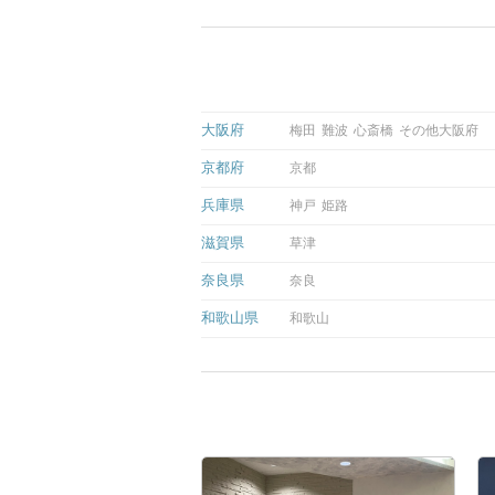
大阪府
梅田
難波
心斎橋
その他大阪府
京都府
京都
兵庫県
神戸
姫路
滋賀県
草津
奈良県
奈良
和歌山県
和歌山