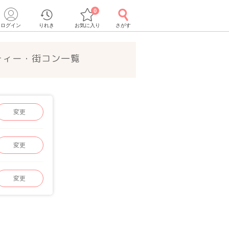
0
ログイン
りれき
お気に入り
さがす
ーティー・街コン一覧
変更
変更
変更