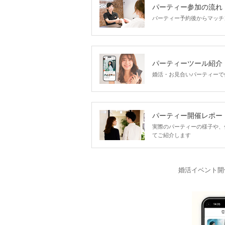
パーティー参加の流れ
パーティー予約後からマッチ
パーティーツール紹介
婚活・お見合いパーティーで
パーティー開催レポー
実際のパーティーの様子や、
てご紹介します
婚活イベント開