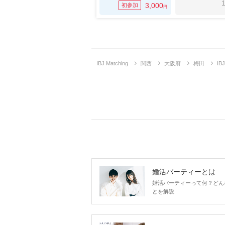
1
3,000
初参加
円
IBJ Matching
関西
大阪府
梅田
I
婚活パーティーとは
婚活パーティーって何？どん
とを解説