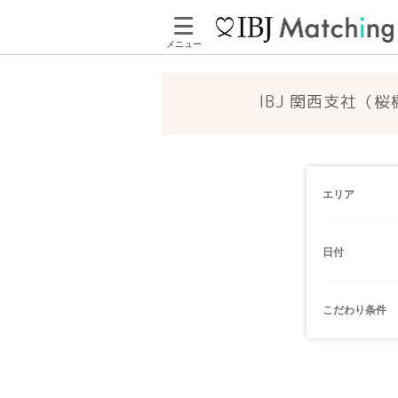
メニュー
IBJ 関西支社（
エリア
日付
こだわり条件