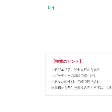
0
件
【検索のヒント】
・開催エリア、開催日時から探す
・パーティーの形式で絞り込む
・あなたの性別、年齢で絞り込む
※最初から条件を絞り込みすぎずに、少