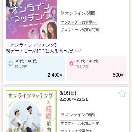
オンライン/関西
マッチング→お食事へ♪
プロフィール閲覧が可能
【オンラインマッチング】
初デートは一緒にごはんを食べたい♡
30代・40代
30代・40代
残り2席
残り2席
2,400
500
円
円
8/16(日)
22:00〜22:30
オンライン/関西
プロフィール閲覧が可能
マッチング投票付き♪