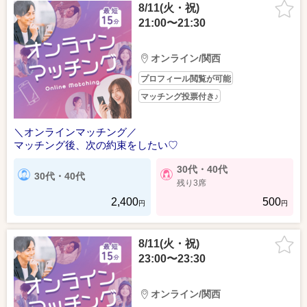
8/11(火・祝)
21:00〜21:30
オンライン/関西
プロフィール閲覧が可能
マッチング投票付き♪
＼オンラインマッチング／
マッチング後、次の約束をしたい♡
30代・40代
30代・40代
残り3席
2,400
500
円
円
8/11(火・祝)
23:00〜23:30
オンライン/関西