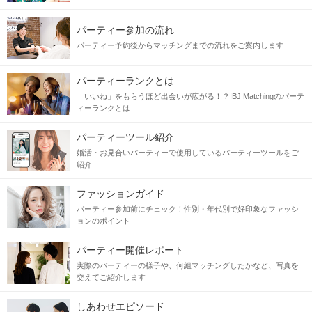
パーティー参加の流れ
パーティー予約後からマッチングまでの流れをご案内します
パーティーランクとは
「いいね」をもらうほど出会いが広がる！？IBJ Matchingのパーテ
ィーランクとは
パーティーツール紹介
婚活・お見合いパーティーで使用しているパーティーツールをご
紹介
ファッションガイド
パーティー参加前にチェック！性別・年代別で好印象なファッシ
ョンのポイント
パーティー開催レポート
実際のパーティーの様子や、何組マッチングしたかなど、写真を
交えてご紹介します
しあわせエピソード