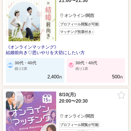
21:00〜21:30
オンライン/関西
プロフィール閲覧が可能
マッチング投票付き♪
《オンラインマッチング》
結婚前向き♡思いやりを大切にしたい方
30代・40代
30代・40代
残り2席
残り1席
2,400
500
円
円
8/10(月)
20:00〜20:30
オンライン/関西
プロフィール閲覧が可能