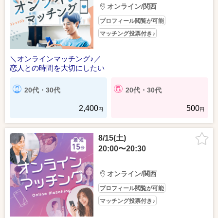
オンライン/関西
プロフィール閲覧が可能
マッチング投票付き♪
＼オンラインマッチング♪／
恋人との時間を大切にしたい
20代・30代
20代・30代
2,400
500
円
円
8/15(土)
20:00〜20:30
オンライン/関西
プロフィール閲覧が可能
マッチング投票付き♪