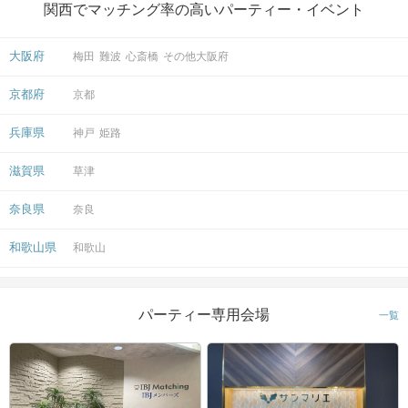
関西でマッチング率の高いパーティー・イベント
大阪府
梅田
難波
心斎橋
その他大阪府
京都府
京都
兵庫県
神戸
姫路
滋賀県
草津
奈良県
奈良
和歌山県
和歌山
パーティー専用会場
一覧