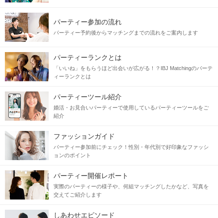
パーティー参加の流れ
パーティー予約後からマッチングまでの流れをご案内します
パーティーランクとは
「いいね」をもらうほど出会いが広がる！？IBJ Matchingのパーテ
ィーランクとは
パーティーツール紹介
婚活・お見合いパーティーで使用しているパーティーツールをご
紹介
ファッションガイド
パーティー参加前にチェック！性別・年代別で好印象なファッシ
ョンのポイント
パーティー開催レポート
実際のパーティーの様子や、何組マッチングしたかなど、写真を
交えてご紹介します
しあわせエピソード