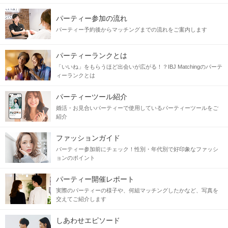
パーティー参加の流れ
パーティー予約後からマッチングまでの流れをご案内します
パーティーランクとは
「いいね」をもらうほど出会いが広がる！？IBJ Matchingのパーテ
ィーランクとは
パーティーツール紹介
婚活・お見合いパーティーで使用しているパーティーツールをご
紹介
ファッションガイド
パーティー参加前にチェック！性別・年代別で好印象なファッシ
ョンのポイント
パーティー開催レポート
実際のパーティーの様子や、何組マッチングしたかなど、写真を
交えてご紹介します
しあわせエピソード