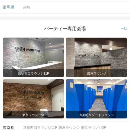
群馬県
高崎
パーティー専用会場
一覧
新宿西口ラウンジ11F
銀座ラウンジ
東京ラウンジ5F
有楽町リゾートラウンジ
東京都
新宿西口ラウンジ11F
銀座ラウンジ
東京ラウンジ5F