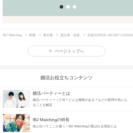
1
2
3
IBJ Matching
関東
東京都
恵比寿・赤坂
赤坂/GREEN JACKET LO
ページトップへ
婚活お役立ちコンテンツ
婚活パーティーとは
婚活パーティーって何？どんな種類がある？などの疑問や気にな
ることを解説
IBJ Matchingの特長
他と比べてここが違う！IBJ Matchingが選ばれる理由とは