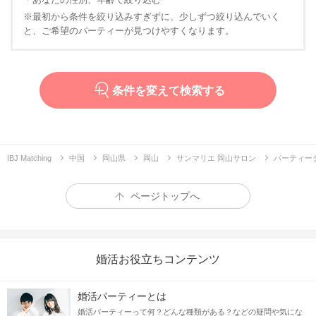
※最初から条件を絞り込みすぎずに、少しずつ絞り込んでいく
と、ご希望のパーティーが見つけやすくなります。
条件を変えて検索する
IBJ Matching
中国
岡山県
岡山
サンマリエ 岡山サロン
パーティー
ページトップへ
婚活お役立ちコンテンツ
婚活パーティーとは
婚活パーティーって何？どんな種類がある？などの疑問や気にな