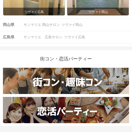
ツヴァイ広島
ツヴァイ岡山
岡山県
サンマリエ 岡山サロン
ツヴァイ岡山
広島県
サンマリエ 広島サロン
ツヴァイ広島
街コン・恋活パーティー