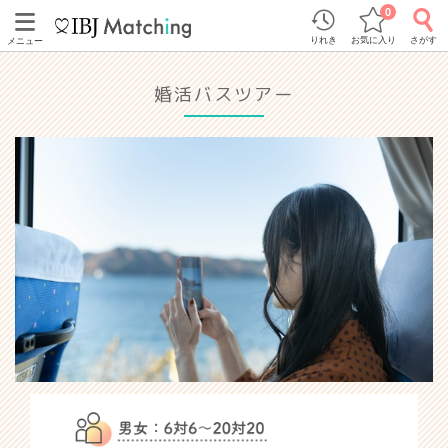
0
りれき
お気に入り
さがす
メニュー
婚活バスツアー