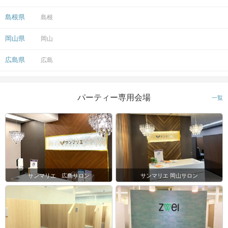
島根県
島根
岡山県
岡山
広島県
広島
パーティー専用会場
一覧
サンマリエ 広島サロン
サンマリエ 岡山サロン