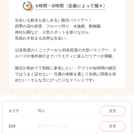
出会いも観光も楽しめる♪ 婚活バスツアー！
四季の花や絶景、フルーツ狩り、水族館、動物園、
神社仏閣など、人気スポットを巡りながら、
気負わず始まる自然な出会い。
12名程度のミニツアーから40名程度の大型バスツアー、ク
ルーズや海外旅行までバラエティに富んだツアーが満載。
婚活が初めてで気軽に参加したい・アプリや短時間の婚活
ではうまく話せない・共通の体験を通じて自然に関係を深
めたい！そんな方にぴったりなイベントです♪
岡山
エリア
変更
指定されていません
日付
変更