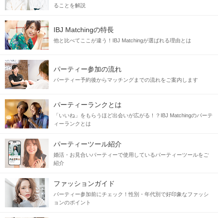
ることを解説
IBJ Matchingの特長
他と比べてここが違う！IBJ Matchingが選ばれる理由とは
パーティー参加の流れ
パーティー予約後からマッチングまでの流れをご案内します
パーティーランクとは
「いいね」をもらうほど出会いが広がる！？IBJ Matchingのパーテ
ィーランクとは
パーティーツール紹介
婚活・お見合いパーティーで使用しているパーティーツールをご
紹介
ファッションガイド
パーティー参加前にチェック！性別・年代別で好印象なファッシ
ョンのポイント