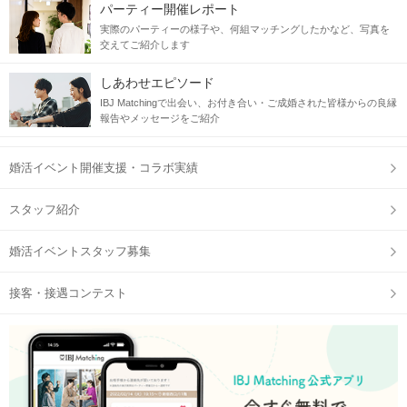
パーティー開催レポート
実際のパーティーの様子や、何組マッチングしたかなど、写真を
交えてご紹介します
しあわせエピソード
IBJ Matchingで出会い、お付き合い・ご成婚された皆様からの良縁
報告やメッセージをご紹介
婚活イベント開催支援・コラボ実績
スタッフ紹介
婚活イベントスタッフ募集
接客・接遇コンテスト