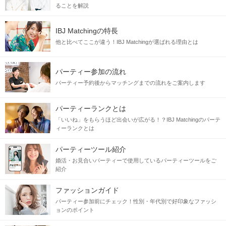
ることを解説
IBJ Matchingの特長
他と比べてここが違う！IBJ Matchingが選ばれる理由とは
パーティー参加の流れ
パーティー予約後からマッチングまでの流れをご案内します
パーティーランクとは
「いいね」をもらうほど出会いが広がる！？IBJ Matchingのパーテ
ィーランクとは
パーティーツール紹介
婚活・お見合いパーティーで使用しているパーティーツールをご
紹介
ファッションガイド
パーティー参加前にチェック！性別・年代別で好印象なファッシ
ョンのポイント