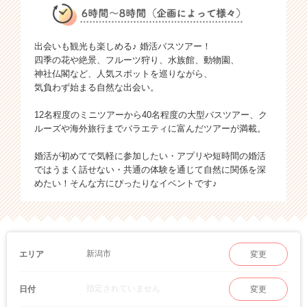
出会いも観光も楽しめる♪ 婚活バスツアー！
四季の花や絶景、フルーツ狩り、水族館、動物園、
神社仏閣など、人気スポットを巡りながら、
気負わず始まる自然な出会い。
12名程度のミニツアーから40名程度の大型バスツアー、ク
ルーズや海外旅行までバラエティに富んだツアーが満載。
婚活が初めてで気軽に参加したい・アプリや短時間の婚活
ではうまく話せない・共通の体験を通じて自然に関係を深
めたい！そんな方にぴったりなイベントです♪
新潟市
エリア
変更
指定されていません
日付
変更