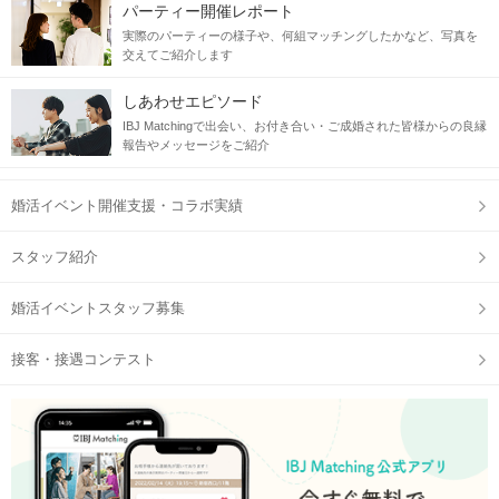
パーティー開催レポート
実際のパーティーの様子や、何組マッチングしたかなど、写真を
交えてご紹介します
しあわせエピソード
IBJ Matchingで出会い、お付き合い・ご成婚された皆様からの良縁
報告やメッセージをご紹介
婚活イベント開催支援・コラボ実績
スタッフ紹介
婚活イベントスタッフ募集
接客・接遇コンテスト