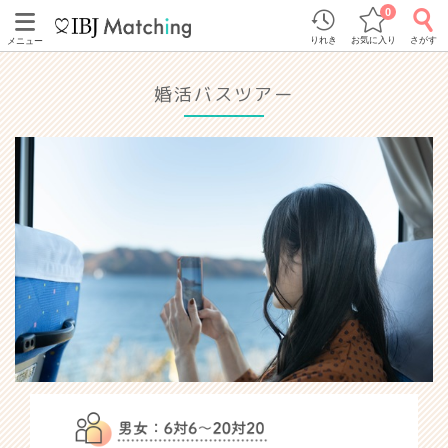
0
りれき
お気に入り
さがす
メニュー
婚活バスツアー