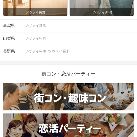
ツヴァイ長野
ツヴァイ新潟
新潟県
ツヴァイ新潟
山梨県
ツヴァイ甲府
長野県
ツヴァイ松本
ツヴァイ長野
街コン・恋活パーティー