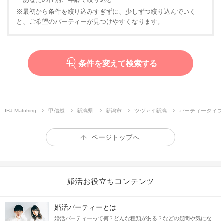
※最初から条件を絞り込みすぎずに、少しずつ絞り込んでいく
と、ご希望のパーティーが見つけやすくなります。
条件を変えて検索する
IBJ Matching
甲信越
新潟県
新潟市
ツヴァイ新潟
パーティータイ
ページトップへ
婚活お役立ちコンテンツ
婚活パーティーとは
婚活パーティーって何？どんな種類がある？などの疑問や気にな