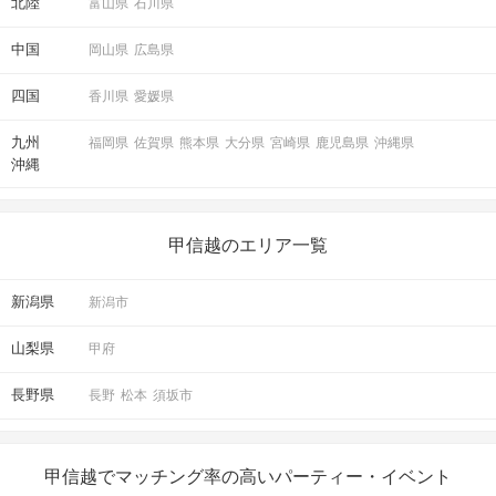
北陸
富山県
石川県
中国
岡山県
広島県
四国
香川県
愛媛県
九州
福岡県
佐賀県
熊本県
大分県
宮崎県
鹿児島県
沖縄県
沖縄
甲信越のエリア一覧
新潟県
新潟市
山梨県
甲府
長野県
長野
松本
須坂市
甲信越でマッチング率の高いパーティー・イベント