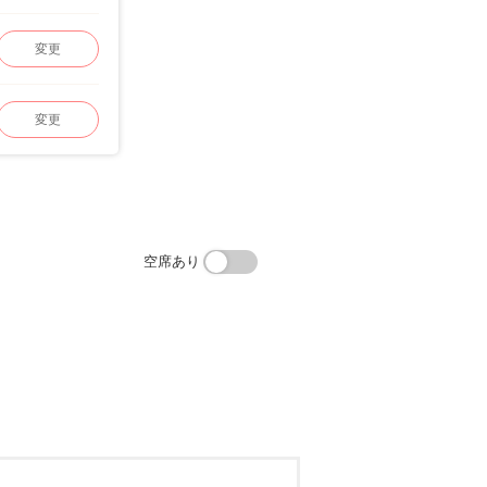
変更
変更
空席あり