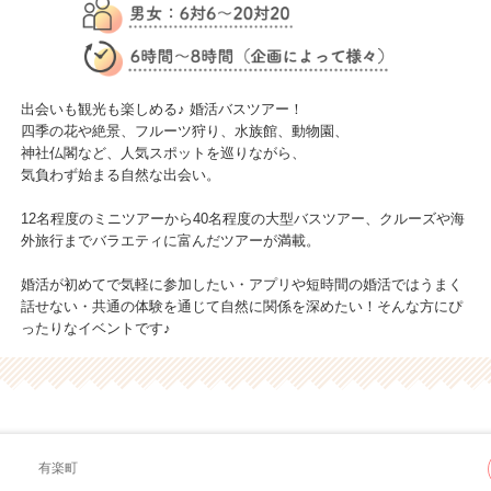
出会いも観光も楽しめる♪ 婚活バスツアー！
四季の花や絶景、フルーツ狩り、水族館、動物園、
神社仏閣など、人気スポットを巡りながら、
気負わず始まる自然な出会い。
12名程度のミニツアーから40名程度の大型バスツアー、クルーズや海
外旅行までバラエティに富んだツアーが満載。
婚活が初めてで気軽に参加したい・アプリや短時間の婚活ではうまく
話せない・共通の体験を通じて自然に関係を深めたい！そんな方にぴ
ったりなイベントです♪
有楽町