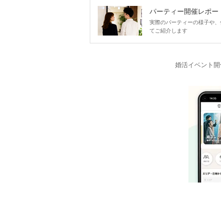
パーティー開催レポー
実際のパーティーの様子や、
てご紹介します
婚活イベント開