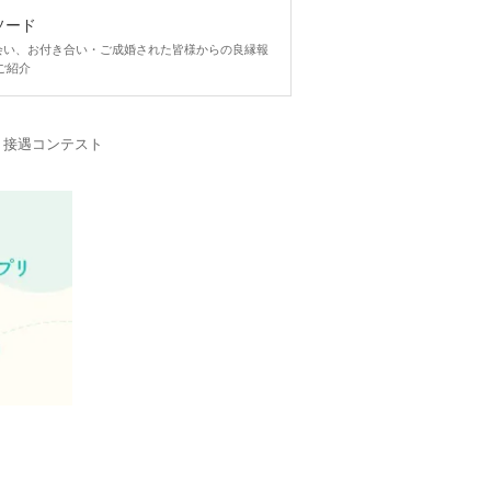
ソード
ngで出会い、お付き合い・ご成婚された皆様からの良縁報
ご紹介
・接遇コンテスト