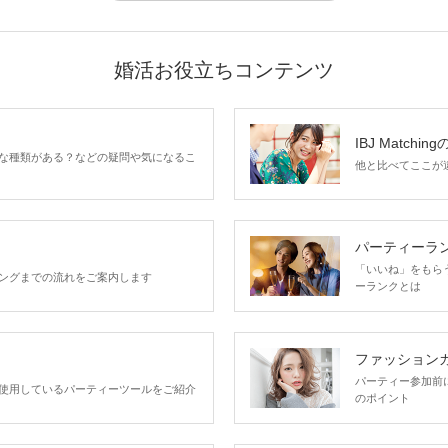
婚活お役立ちコンテンツ
IBJ Matchin
な種類がある？などの疑問や気になるこ
他と比べてここが違う
パーティーラ
「いいね」をもらうほ
ングまでの流れをご案内します
ーランクとは
ファッション
パーティー参加前
使用しているパーティーツールをご紹介
のポイント