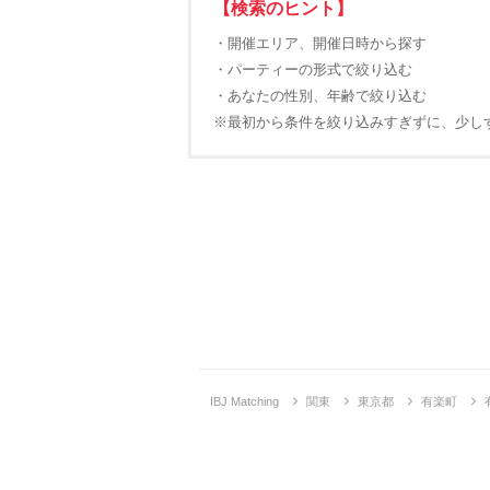
【検索のヒント】
・開催エリア、開催日時から探す
・パーティーの形式で絞り込む
・あなたの性別、年齢で絞り込む
※最初から条件を絞り込みすぎずに、少し
IBJ Matching
関東
東京都
有楽町