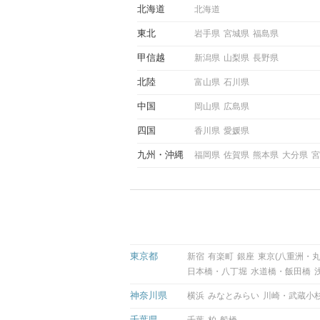
していきます。
北海道
北海道
東北
岩手県
宮城県
福島県
甲信越
新潟県
山梨県
長野県
北陸
富山県
石川県
中国
岡山県
広島県
四国
香川県
愛媛県
九州
沖縄
福岡県
佐賀県
熊本県
大分県
宮
東京都
新宿
有楽町
銀座
東京(八重洲・丸
日本橋・八丁堀
水道橋・飯田橋
神奈川県
横浜
みなとみらい
川崎・武蔵小
千葉県
千葉
柏
船橋