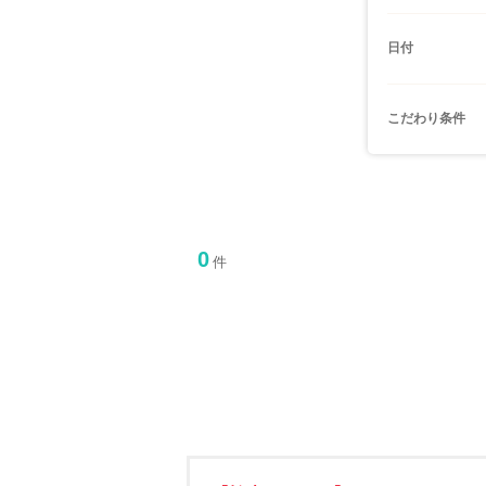
日付
こだわり条件
0
件