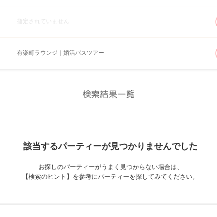
指定されていません
有楽町ラウンジ｜婚活バスツアー
検索結果一覧
該当するパーティーが
見つかりませんでした
お探しのパーティーがうまく見つからない場合は、
【検索のヒント】を参考にパーティーを探してみてください。