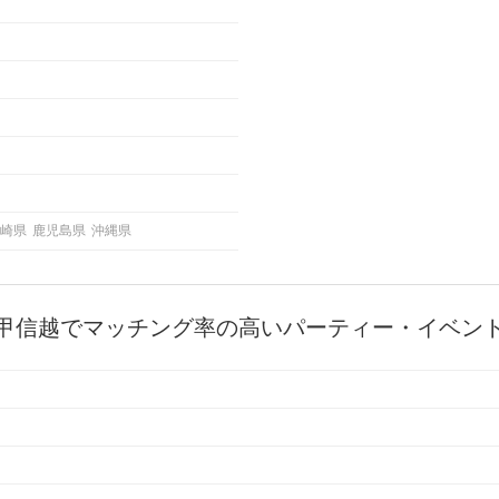
崎県
鹿児島県
沖縄県
甲信越でマッチング率の高いパーティー・イベン