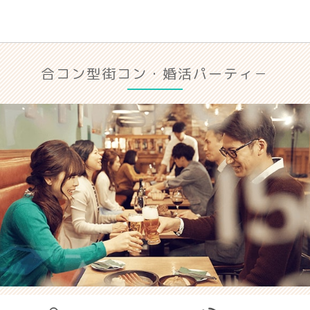
合コン型街コン・婚活パーティ－