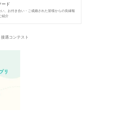
ソード
ngで出会い、お付き合い・ご成婚された皆様からの良縁報
ご紹介
・接遇コンテスト