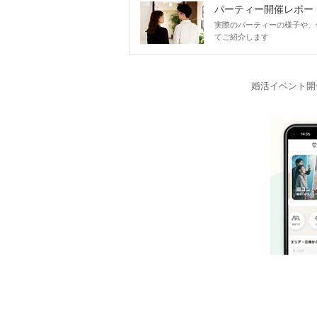
パーティー開催レポー
実際のパーティーの様子や、
てご紹介します
婚活イベント開