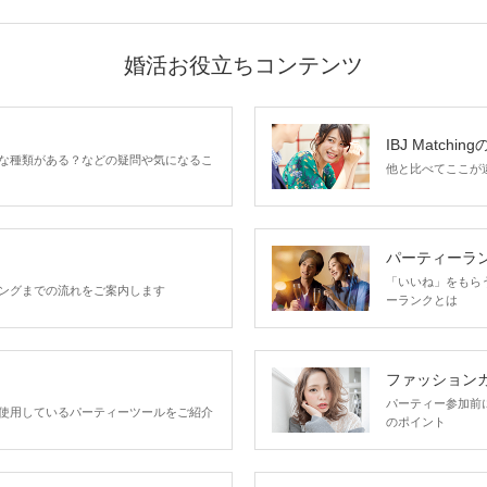
婚活お役立ちコンテンツ
IBJ Matchin
な種類がある？などの疑問や気になるこ
他と比べてここが違う
パーティーラ
「いいね」をもらうほ
ングまでの流れをご案内します
ーランクとは
ファッション
パーティー参加前
使用しているパーティーツールをご紹介
のポイント