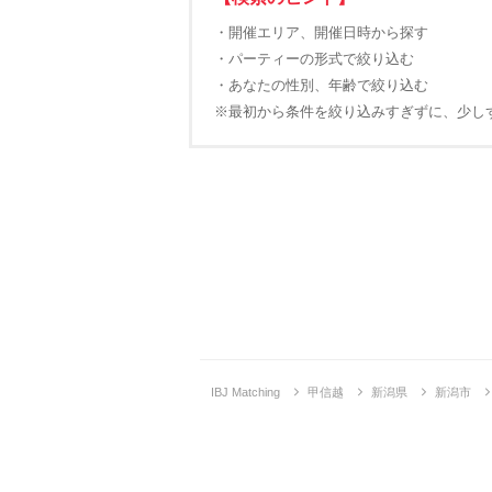
・開催エリア、開催日時から探す
・パーティーの形式で絞り込む
・あなたの性別、年齢で絞り込む
※最初から条件を絞り込みすぎずに、少し
IBJ Matching
甲信越
新潟県
新潟市