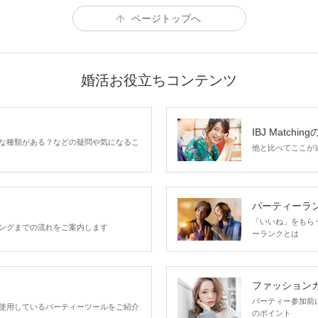
ページトップへ
婚活お役立ちコンテンツ
IBJ Matchin
な種類がある？などの疑問や気になるこ
他と比べてここが違う
パーティーラ
「いいね」をもらうほ
ングまでの流れをご案内します
ーランクとは
ファッション
パーティー参加前
使用しているパーティーツールをご紹介
のポイント