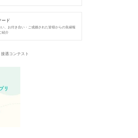
ソード
ngで出会い、お付き合い・ご成婚された皆様からの良縁報
ご紹介
・接遇コンテスト