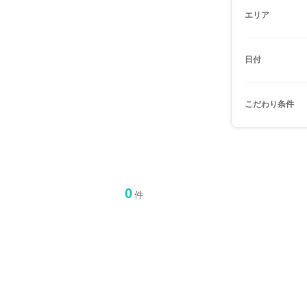
エリア
日付
こだわり条件
0
件