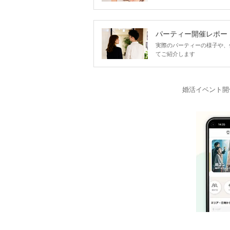
パーティー開催レポー
実際のパーティーの様子や、
てご紹介します
婚活イベント開