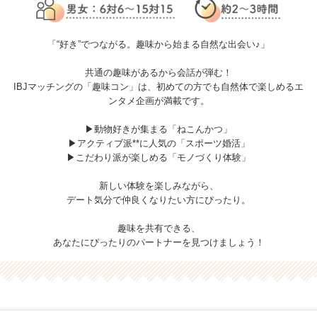
「“好き”でつながる。趣味から始まる自然な出会い♪」
共通の趣味があるから会話が弾む！
IBJマッチングの「趣味コン」は、初めての方でも自然体で楽しめるエ
ンタメ企画が満載です。
▶動物好きが集まる「ねこんかつ」
▶アクティブ派**に人気の「スポーツ婚活」
▶こだわり派が楽しめる「モノづくり体験」
新しい体験を楽しみながら、
デート気分で仲良くなりたい方にぴったり。
趣味を共有できる、
あなたにぴったりのパートナーを見つけましょう！