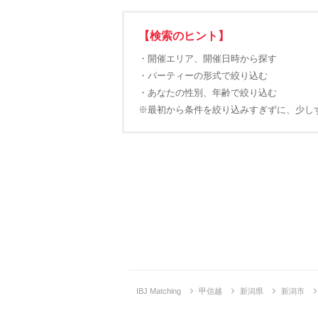
【検索のヒント】
・開催エリア、開催日時から探す
・パーティーの形式で絞り込む
・あなたの性別、年齢で絞り込む
※最初から条件を絞り込みすぎずに、少し
IBJ Matching
甲信越
新潟県
新潟市