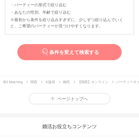
・パーティーの形式で絞り込む
・あなたの性別、年齢で絞り込む
※最初から条件を絞り込みすぎずに、少しずつ絞り込んでいく
と、ご希望のパーティーが見つけやすくなります。
条件を変えて検索する
IBJ Matching
関西
大阪府
梅田
【関西】オンライン
パーティータ
ページトップへ
婚活お役立ちコンテンツ