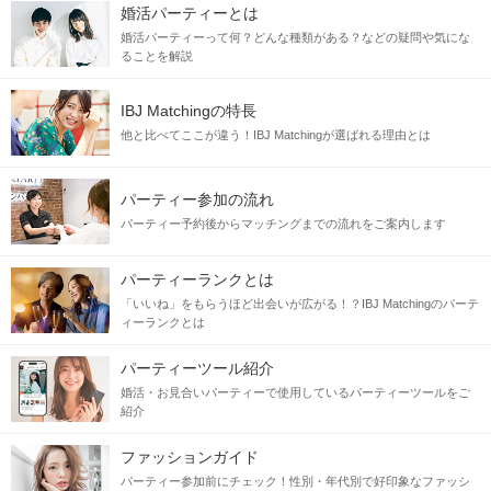
婚活パーティーとは
婚活パーティーって何？どんな種類がある？などの疑問や気にな
ることを解説
IBJ Matchingの特長
他と比べてここが違う！IBJ Matchingが選ばれる理由とは
パーティー参加の流れ
パーティー予約後からマッチングまでの流れをご案内します
パーティーランクとは
「いいね」をもらうほど出会いが広がる！？IBJ Matchingのパーテ
ィーランクとは
パーティーツール紹介
婚活・お見合いパーティーで使用しているパーティーツールをご
紹介
ファッションガイド
パーティー参加前にチェック！性別・年代別で好印象なファッシ