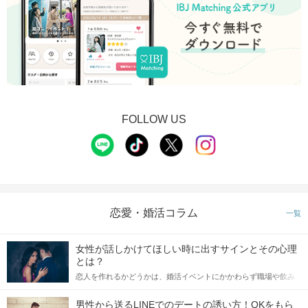
FOLLOW US
恋愛・婚活コラム
一覧
女性が話しかけてほしい時に出すサインとその心理
とは？
恋人を作れるかどうかは、婚活イベントにかかわらず職場や飲み
会の場で女性が話しかけて欲しい時に出すサインに、早く気づい
てアプローチできるかにも左右されます。 これから恋人作りを本
男性から送るLINEでのデートの誘い方！OKをもら