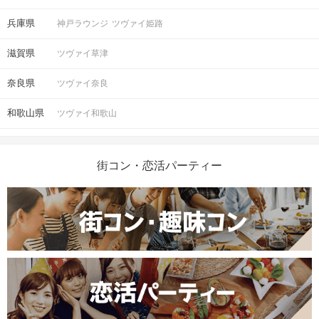
兵庫県
神戸ラウンジ
ツヴァイ姫路
滋賀県
ツヴァイ草津
奈良県
ツヴァイ奈良
和歌山県
ツヴァイ和歌山
街コン・恋活パーティー