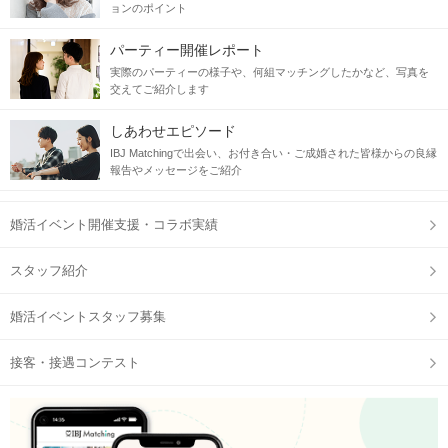
ョンのポイント
パーティー開催レポート
実際のパーティーの様子や、何組マッチングしたかなど、写真を
交えてご紹介します
しあわせエピソード
IBJ Matchingで出会い、お付き合い・ご成婚された皆様からの良縁
報告やメッセージをご紹介
婚活イベント開催支援・コラボ実績
スタッフ紹介
婚活イベントスタッフ募集
接客・接遇コンテスト