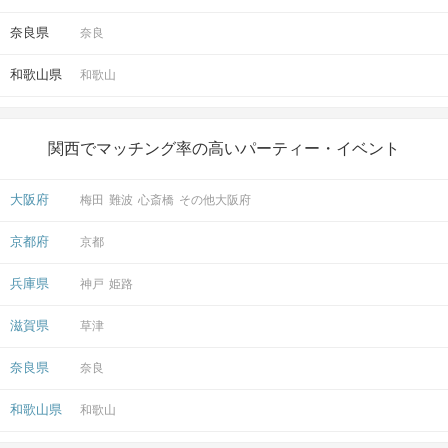
奈良県
奈良
和歌山県
和歌山
関西でマッチング率の高いパーティー・イベント
大阪府
梅田
難波
心斎橋
その他大阪府
京都府
京都
兵庫県
神戸
姫路
滋賀県
草津
奈良県
奈良
和歌山県
和歌山