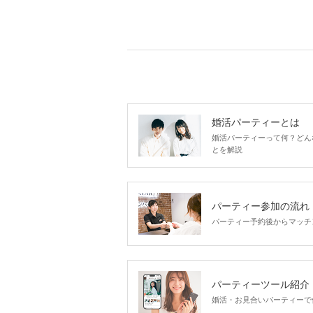
婚活パーティーとは
婚活パーティーって何？どん
とを解説
パーティー参加の流れ
パーティー予約後からマッチ
パーティーツール紹介
婚活・お見合いパーティーで