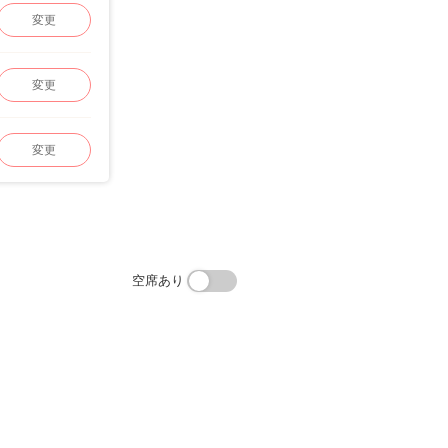
変更
変更
変更
空席あり