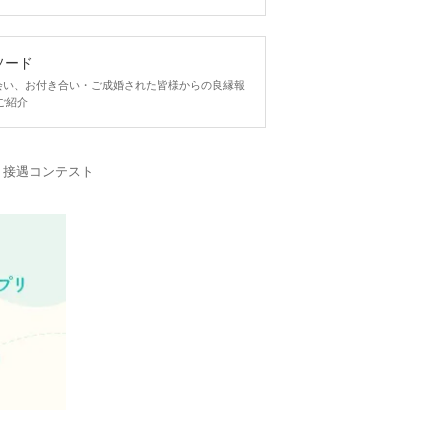
ソード
ngで出会い、お付き合い・ご成婚された皆様からの良縁報
ご紹介
・接遇コンテスト