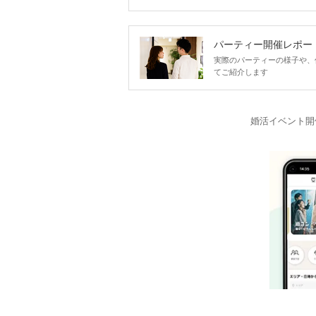
パーティー開催レポー
実際のパーティーの様子や、
てご紹介します
婚活イベント開