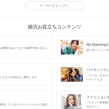
ページトップへ
婚活お役立ちコンテンツ
IBJ Matchin
な種類がある？などの疑問や気になるこ
他と比べてここが違う
パーティーラ
「いいね」をもらうほ
ングまでの流れをご案内します
ーランクとは
ファッション
パーティー参加前
使用しているパーティーツールをご紹介
のポイント