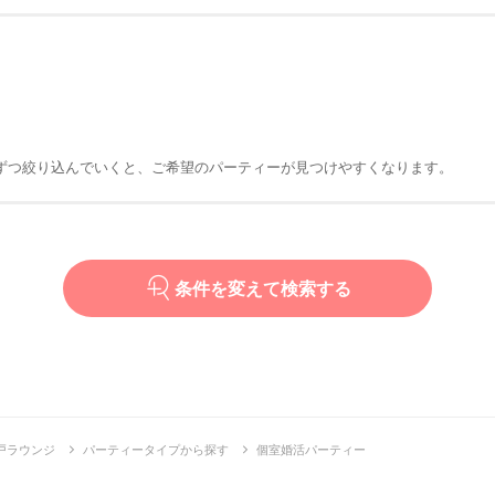
ずつ絞り込んでいくと、ご希望のパーティーが見つけやすくなります。
条件を変えて検索する
戸ラウンジ
パーティータイプから探す
個室婚活パーティー