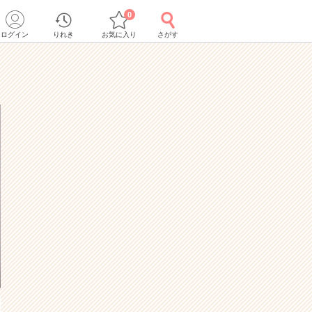
0
ログイン
りれき
お気に入り
さがす