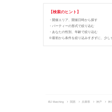
【検索のヒント】
・開催エリア、開催日時から探す
・パーティーの形式で絞り込む
・あなたの性別、年齢で絞り込む
※最初から条件を絞り込みすぎずに、少し
IBJ Matching
関西
兵庫県
神戸
神