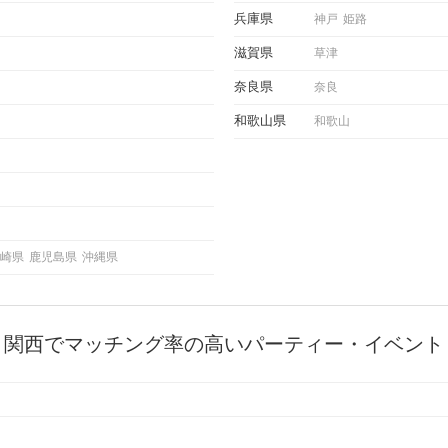
にどの
兵庫県
神戸
姫路
ご紹介
滋賀県
草津
奈良県
奈良
和歌山県
和歌山
崎県
鹿児島県
沖縄県
関西でマッチング率の高いパーティー・イベント