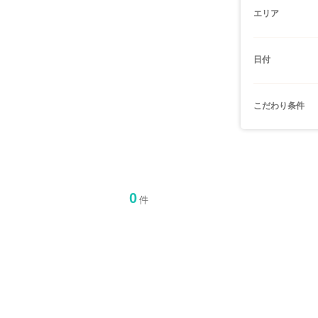
エリア
日付
こだわり条件
0
件