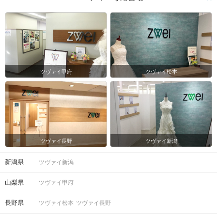
ツヴァイ甲府
ツヴァイ松本
ツヴァイ長野
ツヴァイ新潟
新潟県
ツヴァイ新潟
山梨県
ツヴァイ甲府
長野県
ツヴァイ松本
ツヴァイ長野