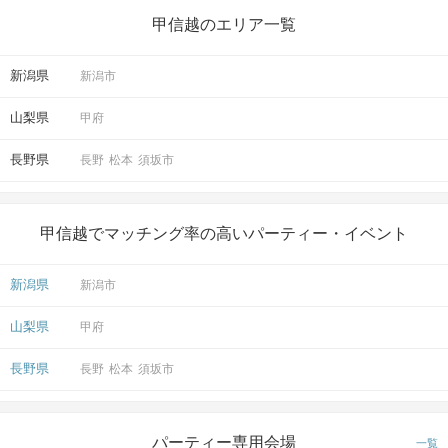
甲信越のエリア一覧
新潟県
新潟市
山梨県
甲府
長野県
長野
松本
須坂市
甲信越でマッチング率の高いパーティー・イベント
新潟県
新潟市
山梨県
甲府
長野県
長野
松本
須坂市
パーティー専用会場
一覧