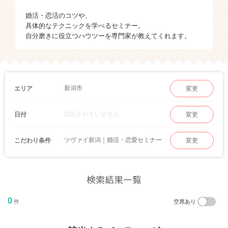
婚活・恋活のコツや、
具体的なテクニックを学べるセミナー。
自分磨きに役立つハウツーを専門家が教えてくれます。
新潟市
エリア
変更
指定されていません
日付
変更
ツヴァイ新潟｜婚活・恋愛セミナー
こだわり条件
変更
検索結果一覧
0
件
空席あり