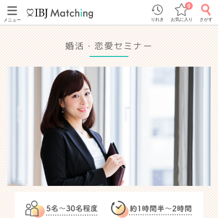
0
りれき
お気に入り
さがす
メニュー
婚活・恋愛セミナー