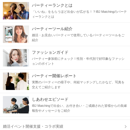
パーティーランクとは
「いいね」をもらうほど出会いが広がる！？IBJ Matchingのパーテ
ィーランクとは
パーティーツール紹介
婚活・お見合いパーティーで使用しているパーティーツールをご
紹介
ファッションガイド
パーティー参加前にチェック！性別・年代別で好印象なファッシ
ョンのポイント
パーティー開催レポート
実際のパーティーの様子や、何組マッチングしたかなど、写真を
交えてご紹介します
しあわせエピソード
IBJ Matchingで出会い、お付き合い・ご成婚された皆様からの良縁
報告やメッセージをご紹介
婚活イベント開催支援・コラボ実績