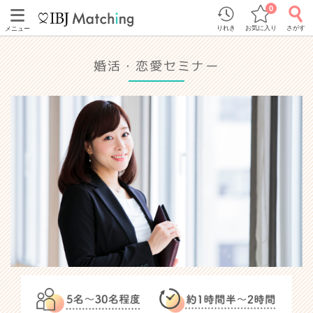
0
りれき
お気に入り
さがす
メニュー
婚活・恋愛セミナー