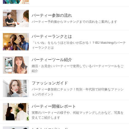
パーティー参加の流れ
パーティー予約後からマッチングまでの流れをご案内します
パーティーランクとは
「いいね」をもらうほど出会いが広がる！？IBJ Matchingのパーテ
ィーランクとは
パーティーツール紹介
婚活・お見合いパーティーで使用しているパーティーツールをご
紹介
ファッションガイド
パーティー参加前にチェック！性別・年代別で好印象なファッシ
ョンのポイント
パーティー開催レポート
実際のパーティーの様子や、何組マッチングしたかなど、写真を
交えてご紹介します