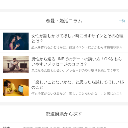
恋愛・婚活コラム
一覧
女性が話しかけてほしい時に出すサインとその心理
とは？
恋人を作れるかどうかは、婚活イベントにかかわらず職場や飲み
会の場で女性が話しかけて欲しい時に出すサインに、早く気づい
てアプローチできるかにも左右されます。 これから恋人作りを本
男性から送るLINEでのデートの誘い方！OKをもら
格的に始めようとしている方は、女性が異性を求めて出すサイン
いやすいメッセージのコツは？
をしっかりと理解し、正しい行動に移せるかどうかが重要。 この
気になる女性と出会い、メッセージのやり取りを続けてく中で
記事では、女性が話しかけて欲しい時に出すサインとその心理を
「この人いいな」と感じたら、次はデートに誘いたくなるもの。
詳しく解説した後、婚活イベントで実際にサインを受け取った場
しかし、中には「どう誘ったらいいの？」とお困りの男性もいら
合にどのような行動に繋げるべきかをご紹介していきます。
「楽しいことないかな」と思ったら試してほしい16
っしゃるのではないでしょうか。 そこで今回は、男性から女性へ
のこと
送るLINEでのデートの誘い方のコツをご紹介します。例文も混じ
何も予定がない休日など「楽しいことないかな…」と感じたこと
えながら解説するので、ぜひ参考にしてください。
がある人もいるのでは？ 日常が退屈に感じるなら、いますぐ楽し
いことを始めましょう！ いますぐ楽しい気分になれる対処法か
ら、恋愛・自分磨き・趣味などジャンル別の楽しいことまで、16
の楽しいことアイデアを集めました♪ いままさに楽しいことを探し
都道府県から探す
ている方は必見です。