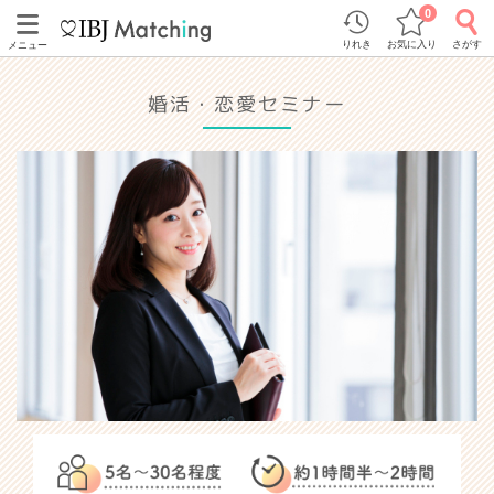
0
りれき
お気に入り
さがす
メニュー
婚活・恋愛セミナー