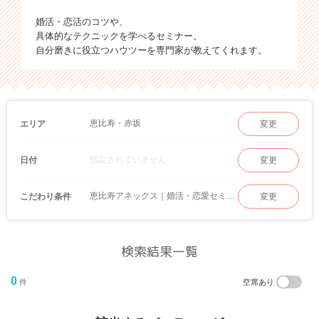
婚活・恋活のコツや、
具体的なテクニックを学べるセミナー。
自分磨きに役立つハウツーを専門家が教えてくれます。
恵比寿・赤坂
エリア
変更
指定されていません
日付
変更
恵比寿アネックス｜婚活・恋愛セミナー
こだわり条件
変更
検索結果一覧
0
件
空席あり