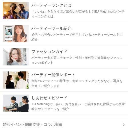
パーティーランクとは
「いいね」をもらうほど出会いが広がる！？IBJ Matchingのパーテ
ィーランクとは
パーティーツール紹介
婚活・お見合いパーティーで使用しているパーティーツールをご
紹介
ファッションガイド
パーティー参加前にチェック！性別・年代別で好印象なファッシ
ョンのポイント
パーティー開催レポート
実際のパーティーの様子や、何組マッチングしたかなど、写真を
交えてご紹介します
しあわせエピソード
IBJ Matchingで出会い、お付き合い・ご成婚された皆様からの良縁
報告やメッセージをご紹介
婚活イベント開催支援・コラボ実績