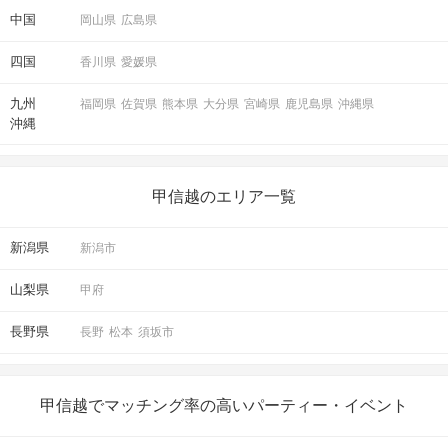
中国
岡山県
広島県
四国
香川県
愛媛県
九州
福岡県
佐賀県
熊本県
大分県
宮崎県
鹿児島県
沖縄県
沖縄
甲信越のエリア一覧
新潟県
新潟市
山梨県
甲府
長野県
長野
松本
須坂市
甲信越でマッチング率の高いパーティー・イベント