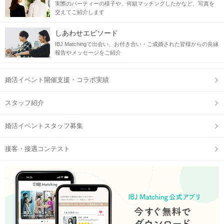
実際のパーティーの様子や、何組マッチングしたかなど、写真を
交えてご紹介します
しあわせエピソード
IBJ Matchingで出会い、お付き合い・ご成婚された皆様からの良縁
報告やメッセージをご紹介
婚活イベント開催支援・コラボ実績
スタッフ紹介
婚活イベントスタッフ募集
接客・接遇コンテスト