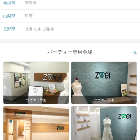
新潟県
新潟市
山梨県
甲府
長野県
長野
松本
須坂市
パーティー専用会場
一覧
ツヴァイ甲府
ツヴァイ松本