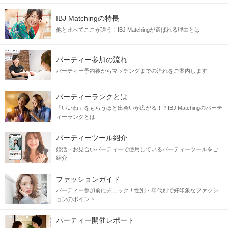
IBJ Matchingの特長
他と比べてここが違う！IBJ Matchingが選ばれる理由とは
パーティー参加の流れ
パーティー予約後からマッチングまでの流れをご案内します
パーティーランクとは
「いいね」をもらうほど出会いが広がる！？IBJ Matchingのパーテ
ィーランクとは
パーティーツール紹介
婚活・お見合いパーティーで使用しているパーティーツールをご
紹介
ファッションガイド
パーティー参加前にチェック！性別・年代別で好印象なファッシ
ョンのポイント
パーティー開催レポート