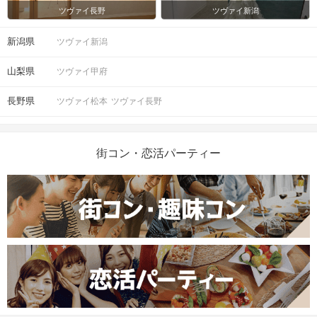
ツヴァイ長野
ツヴァイ新潟
新潟県
ツヴァイ新潟
山梨県
ツヴァイ甲府
長野県
ツヴァイ松本
ツヴァイ長野
街コン・恋活パーティー