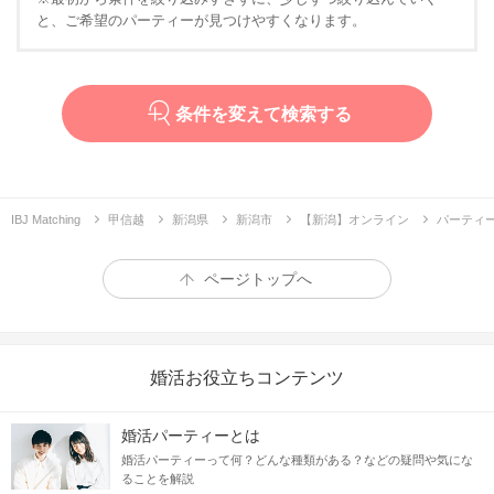
と、ご希望のパーティーが見つけやすくなります。
条件を変えて検索する
IBJ Matching
甲信越
新潟県
新潟市
【新潟】オンライン
パーティ
ページトップへ
婚活お役立ちコンテンツ
婚活パーティーとは
婚活パーティーって何？どんな種類がある？などの疑問や気にな
ることを解説