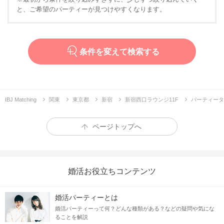
と、ご希望のパーティーが見つけやすくなります。
条件を変えて検索する
IBJ Matching
関東
東京都
新宿
新宿西口ラウンジ11F
パーティータ
ページトップへ
婚活お役立ちコンテンツ
婚活パーティーとは
婚活パーティーって何？どんな種類がある？などの疑問や気にな
ることを解説