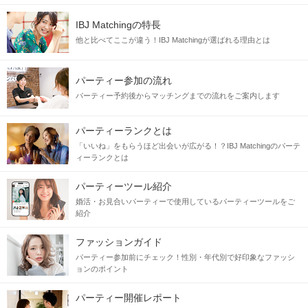
IBJ Matchingの特長
他と比べてここが違う！IBJ Matchingが選ばれる理由とは
パーティー参加の流れ
パーティー予約後からマッチングまでの流れをご案内します
パーティーランクとは
「いいね」をもらうほど出会いが広がる！？IBJ Matchingのパーテ
ィーランクとは
パーティーツール紹介
婚活・お見合いパーティーで使用しているパーティーツールをご
紹介
ファッションガイド
パーティー参加前にチェック！性別・年代別で好印象なファッシ
ョンのポイント
パーティー開催レポート