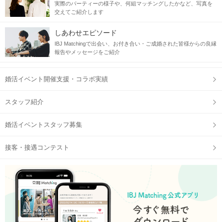
実際のパーティーの様子や、何組マッチングしたかなど、写真を
交えてご紹介します
しあわせエピソード
IBJ Matchingで出会い、お付き合い・ご成婚された皆様からの良縁
報告やメッセージをご紹介
婚活イベント開催支援・コラボ実績
スタッフ紹介
婚活イベントスタッフ募集
接客・接遇コンテスト