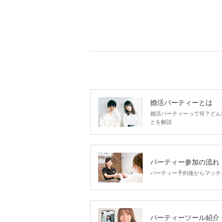
婚活パーティーとは
婚活パーティーって何？どん
とを解説
パーティー参加の流れ
パーティー予約後からマッチ
パーティーツール紹介