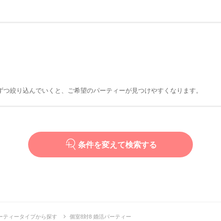
ずつ絞り込んでいくと、ご希望のパーティーが見つけやすくなります。
条件を変えて検索する
ーティータイプから探す
個室8対8 婚活パーティー