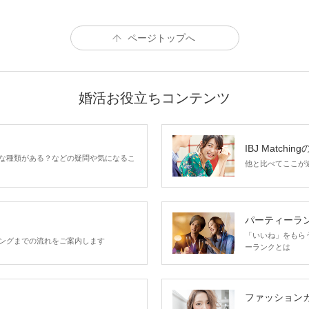
ページトップへ
婚活お役立ちコンテンツ
IBJ Matchin
な種類がある？などの疑問や気になるこ
他と比べてここが違う
パーティーラ
「いいね」をもらうほ
ングまでの流れをご案内します
ーランクとは
ファッション