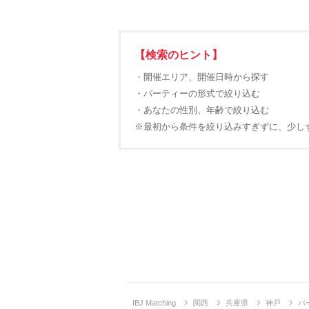
【検索のヒント】
・開催エリア、開催日時から探す
・パーティーの形式で絞り込む
・あなたの性別、年齢で絞り込む
※最初から条件を絞り込みすぎずに、少し
IBJ Matching
関西
兵庫県
神戸
パ