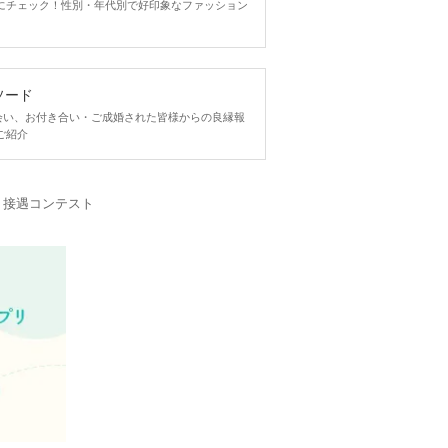
にチェック！性別・年代別で好印象なファッション
ソード
ngで出会い、お付き合い・ご成婚された皆様からの良縁報
ご紹介
・接遇コンテスト