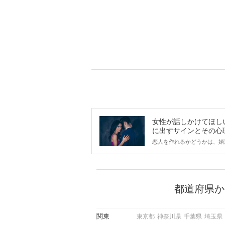
女性が話しかけてほし
に出すサインとその心
は？
恋人を作れるかどうかは、婚
ントにかかわらず職場や飲み
で女性が話しかけて欲しい時
サインに、早く気づいてアプ
できるかにも左右されます。
から恋人作りを本格的に始め
都道府県か
している方は、女性が異性を
出すサインをしっかりと理解
しい行動に移せるかどうかが
関東
東京都
神奈川県
千葉県
埼玉県
この記事では、女性が話しか