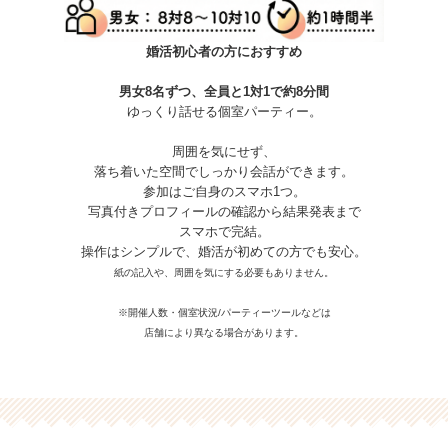
婚活初心者の方におすすめ
男女8名ずつ、全員と1対1で約8分間
ゆっくり話せる個室パーティー。
周囲を気にせず、
落ち着いた空間でしっかり会話ができます。
参加はご自身のスマホ1つ。
写真付きプロフィールの確認から結果発表まで
スマホで完結。
操作はシンプルで、婚活が初めての方でも安心。
紙の記入や、周囲を気にする必要もありません。
※開催人数・個室状況/パーティーツールなどは
店舗により異なる場合があります。