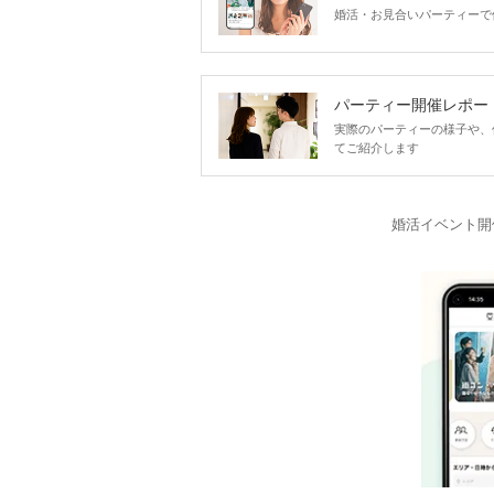
婚活・お見合いパーティーで
パーティー開催レポー
実際のパーティーの様子や、
てご紹介します
婚活イベント開