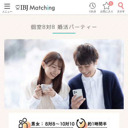
0
りれき
お気に入り
さがす
メニュー
個室8対8 婚活パーティー