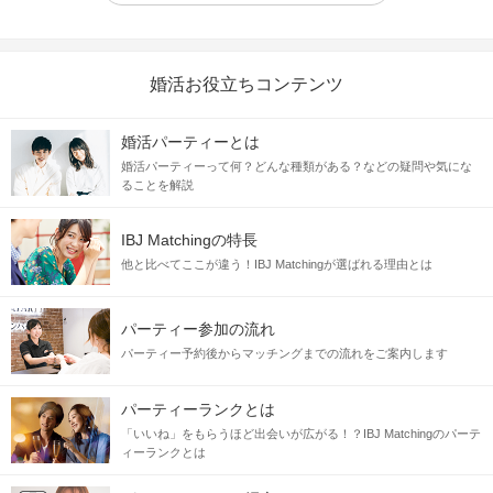
婚活お役立ちコンテンツ
婚活パーティーとは
婚活パーティーって何？どんな種類がある？などの疑問や気にな
ることを解説
IBJ Matchingの特長
他と比べてここが違う！IBJ Matchingが選ばれる理由とは
パーティー参加の流れ
パーティー予約後からマッチングまでの流れをご案内します
パーティーランクとは
「いいね」をもらうほど出会いが広がる！？IBJ Matchingのパーテ
ィーランクとは