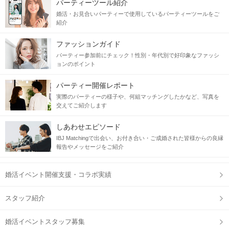
パーティーツール紹介
婚活・お見合いパーティーで使用しているパーティーツールをご
紹介
ファッションガイド
パーティー参加前にチェック！性別・年代別で好印象なファッシ
ョンのポイント
パーティー開催レポート
実際のパーティーの様子や、何組マッチングしたかなど、写真を
交えてご紹介します
しあわせエピソード
IBJ Matchingで出会い、お付き合い・ご成婚された皆様からの良縁
報告やメッセージをご紹介
婚活イベント開催支援・コラボ実績
スタッフ紹介
婚活イベントスタッフ募集