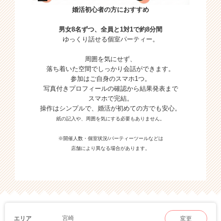
婚活初心者の方におすすめ
男女8名ずつ、全員と1対1で約8分間
ゆっくり話せる個室パーティー。
周囲を気にせず、
落ち着いた空間でしっかり会話ができます。
参加はご自身のスマホ1つ。
写真付きプロフィールの確認から結果発表まで
スマホで完結。
操作はシンプルで、婚活が初めての方でも安心。
紙の記入や、周囲を気にする必要もありません。
※開催人数・個室状況/パーティーツールなどは
店舗により異なる場合があります。
宮崎
エリア
変更