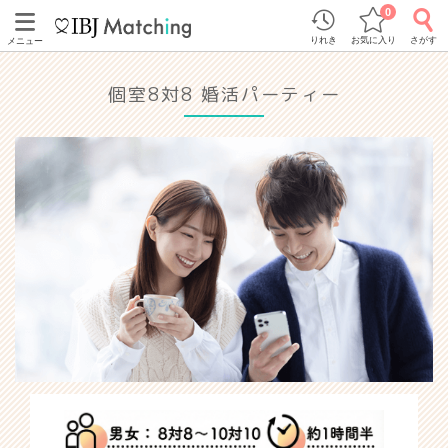
0
りれき
お気に入り
さがす
メニュー
個室8対8 婚活パーティー