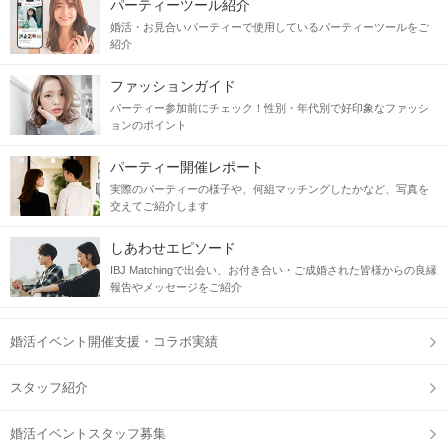
パーティーツール紹介
婚活・お見合いパーティーで使用しているパーティーツールをご
紹介
ファッションガイド
パーティー参加前にチェック！性別・年代別で好印象なファッシ
ョンのポイント
パーティー開催レポート
実際のパーティーの様子や、何組マッチングしたかなど、写真を
交えてご紹介します
しあわせエピソード
IBJ Matchingで出会い、お付き合い・ご成婚された皆様からの良縁
報告やメッセージをご紹介
婚活イベント開催支援・コラボ実績
スタッフ紹介
婚活イベントスタッフ募集