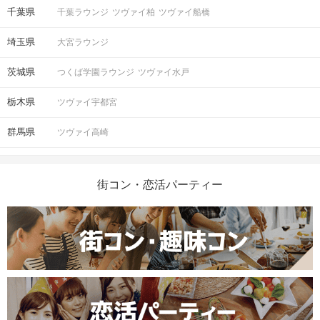
千葉県
千葉ラウンジ
ツヴァイ柏
ツヴァイ船橋
埼玉県
大宮ラウンジ
茨城県
つくば学園ラウンジ
ツヴァイ水戸
栃木県
ツヴァイ宇都宮
群馬県
ツヴァイ高崎
街コン・恋活パーティー