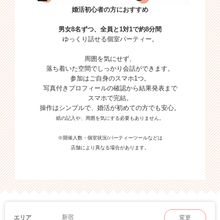
婚活初心者の方におすすめ
男女8名ずつ、全員と1対1で約8分間
ゆっくり話せる個室パーティー。
周囲を気にせず、
落ち着いた空間でしっかり会話ができます。
参加はご自身のスマホ1つ。
写真付きプロフィールの確認から結果発表まで
スマホで完結。
操作はシンプルで、婚活が初めての方でも安心。
紙の記入や、周囲を気にする必要もありません。
※開催人数・個室状況/パーティーツールなどは
店舗により異なる場合があります。
新宿
エリア
変更