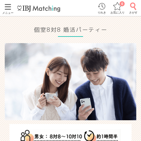
0
りれき
お気に入り
さがす
メニュー
個室8対8 婚活パーティー