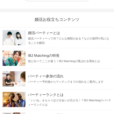
婚活お役立ちコンテンツ
婚活パーティーとは
婚活パーティーって何？どんな種類がある？などの疑問や気にな
ることを解説
IBJ Matchingの特長
他と比べてここが違う！IBJ Matchingが選ばれる理由とは
パーティー参加の流れ
パーティー予約後からマッチングまでの流れをご案内します
パーティーランクとは
「いいね」をもらうほど出会いが広がる！？IBJ Matchingのパーテ
ィーランクとは