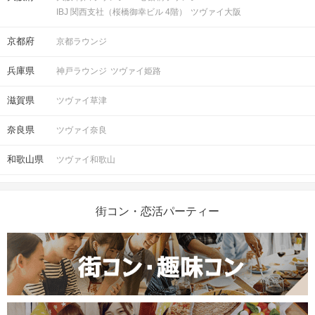
IBJ 関西支社（桜橋御幸ビル 4階）
ツヴァイ大阪
京都府
京都ラウンジ
兵庫県
神戸ラウンジ
ツヴァイ姫路
滋賀県
ツヴァイ草津
奈良県
ツヴァイ奈良
和歌山県
ツヴァイ和歌山
街コン・恋活パーティー