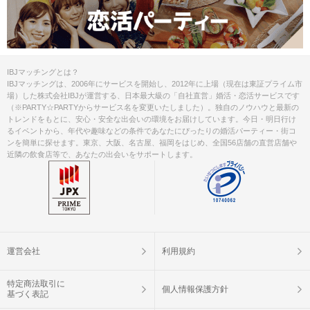
IBJマッチングとは？
IBJマッチングは、2006年にサービスを開始し、2012年に上場（現在は東証プライム市
場）した株式会社IBJが運営する、日本最大級の「自社直営」婚活・恋活サービスです
（※PARTY☆PARTYからサービス名を変更いたしました）。独自のノウハウと最新の
トレンドをもとに、安心・安全な出会いの環境をお届けしています。今日・明日行け
るイベントから、年代や趣味などの条件であなたにぴったりの婚活パーティー・街コ
ンを簡単に探せます。東京、大阪、名古屋、福岡をはじめ、全国56店舗の直営店舗や
近隣の飲食店等で、あなたの出会いをサポートします。
運営会社
利用規約
特定商法取引に
個人情報保護方針
基づく表記