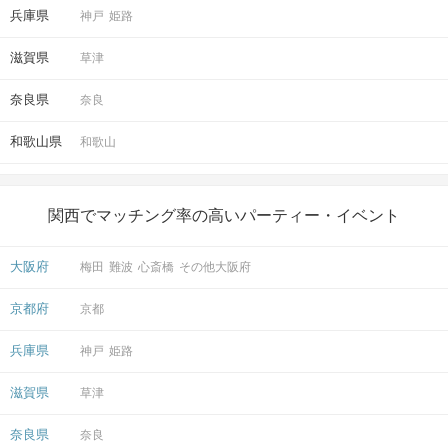
兵庫県
神戸
姫路
滋賀県
草津
奈良県
奈良
和歌山県
和歌山
関西でマッチング率の高いパーティー・イベント
大阪府
梅田
難波
心斎橋
その他大阪府
京都府
京都
兵庫県
神戸
姫路
滋賀県
草津
奈良県
奈良