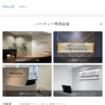
和歌山県
和歌山
パーティー専用会場
一覧
大阪/梅田ラウンジ4F
心斎橋ラウンジ
神戸ラウンジ
京都ラウンジ
大阪府
大阪/梅田ラウンジ4F
心斎橋ラウンジ