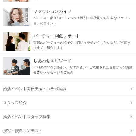
ファッションガイド
パーティー参加前にチェック！性別・年代別で好印象なファッシ
ョンのポイント
パーティー開催レポート
実際のパーティーの様子や、何組マッチングしたかなど、写真を
交えてご紹介します
しあわせエピソード
IBJ Matchingで出会い、お付き合い・ご成婚された皆様からの良縁
報告やメッセージをご紹介
婚活イベント開催支援・コラボ実績
スタッフ紹介
婚活イベントスタッフ募集
接客・接遇コンテスト