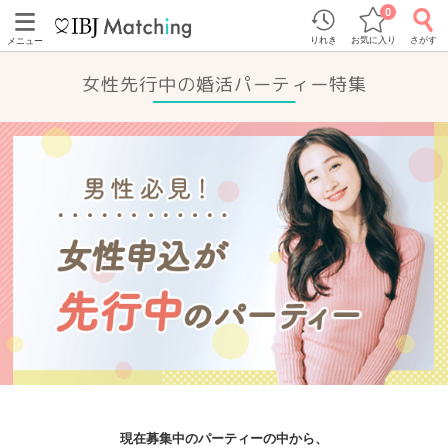
0
りれき
お気に入り
さがす
メニュー
女性先行中の婚活パーティー特集
現在募集中のパーティーの中から、