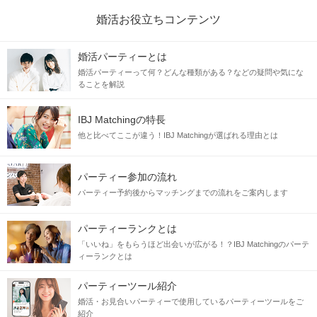
婚活お役立ちコンテンツ
婚活パーティーとは
婚活パーティーって何？どんな種類がある？などの疑問や気にな
ることを解説
IBJ Matchingの特長
他と比べてここが違う！IBJ Matchingが選ばれる理由とは
パーティー参加の流れ
パーティー予約後からマッチングまでの流れをご案内します
パーティーランクとは
「いいね」をもらうほど出会いが広がる！？IBJ Matchingのパーテ
ィーランクとは
パーティーツール紹介
婚活・お見合いパーティーで使用しているパーティーツールをご
紹介