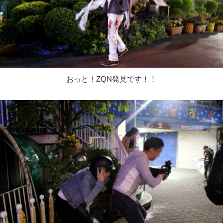
おっと！ZQN発見です！！