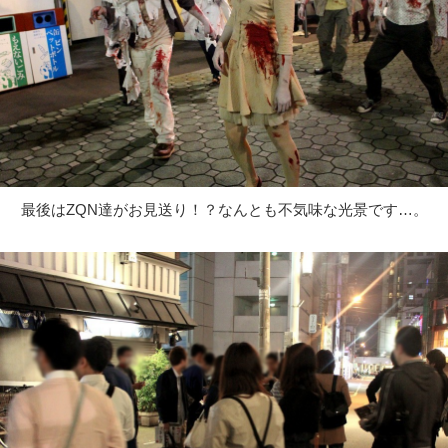
最後はZQN達がお見送り！？なんとも不気味な光景です…。