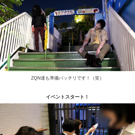
ZQN達も準備バッチリです！（笑）
イベントスタート！