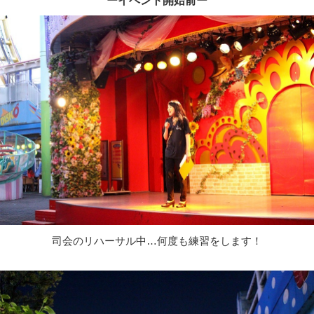
ーイベント開始前ー
司会のリハーサル中…何度も練習をします！