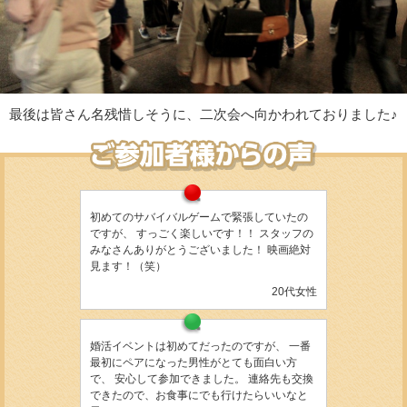
最後は皆さん名残惜しそうに、二次会へ向かわれておりました♪
初めてのサバイバルゲームで緊張していたの
ですが、 すっごく楽しいです！！ スタッフの
みなさんありがとうございました！ 映画絶対
見ます！（笑）
20代女性
婚活イベントは初めてだったのですが、 一番
最初にペアになった男性がとても面白い方
で、 安心して参加できました。 連絡先も交換
できたので、お食事にでも行けたらいいなと