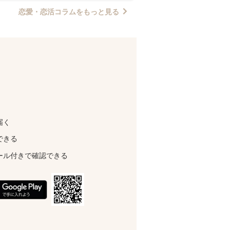
恋愛・恋活コラムをもっと見る
届く
できる
ール付きで確認できる