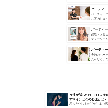
パーティー
パーティー
ご案内しま
パーティー
婚活・お見
ティーツー
パーティー
実際のパー
たかなど、
女性が話しかけてほしい時
すサインとその心理とは？