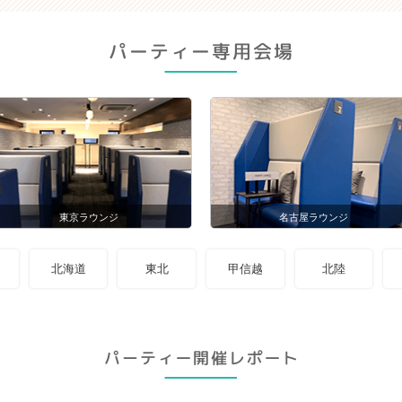
東京ラウンジ
名古屋ラウンジ
北海道
東北
甲信越
北陸