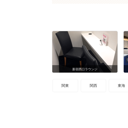
新宿西口ラウンジ
関東
関西
東海