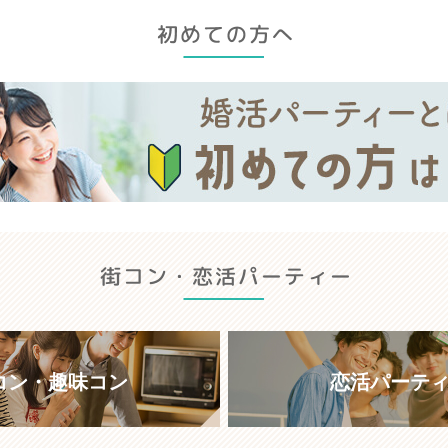
コン・趣味コン
恋活パーテ