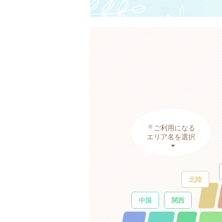
ご利用になる
エリア名を選択
北陸
中国
関西