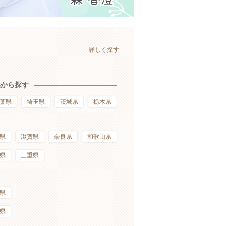
詳しく探す
県から探す
葉県
埼玉県
茨城県
栃木県
県
滋賀県
奈良県
和歌山県
県
三重県
県
県