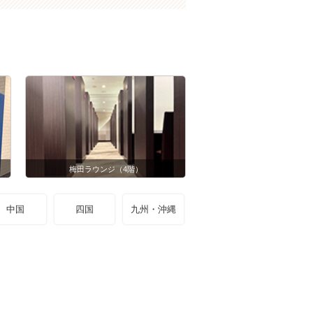
梅田ラウンジ（4階）
中国
四国
九州・沖縄