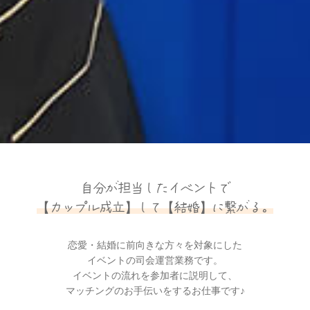
自分が担当したイベントで
【カップル成立】して【結婚】に繋がる。
恋愛・結婚に前向きな方々を対象にした
イベントの司会運営業務です。
イベントの流れを参加者に説明して、
マッチングのお手伝いをするお仕事です♪