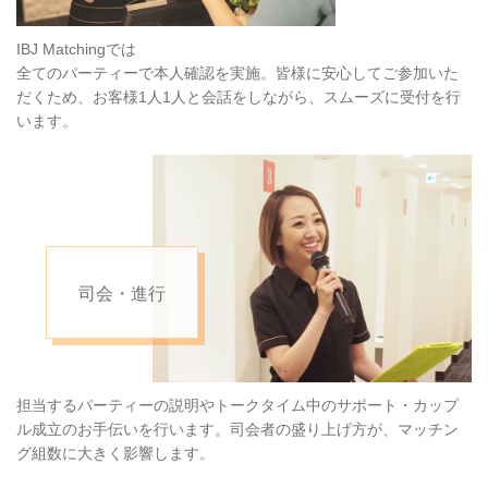
IBJ Matchingでは
全てのパーティーで本人確認を実施。
皆様に安心してご参加いた
だくため、
お客様1人1人と会話をしながら、スムーズに受付を行
います。
司会・進行
担当するパーティーの説明やトークタイム中のサポート・カップ
ル成立のお手伝いを行います。
司会者の盛り上げ方が、マッチン
グ組数に大きく影響します。