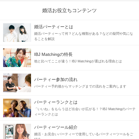
婚活お役立ちコンテンツ
婚活パーティーとは
婚活パーティーって何？どんな種類がある？などの疑問や気にな
ることを解説
IBJ Matchingの特長
他と比べてここが違う！IBJ Matchingが選ばれる理由とは
パーティー参加の流れ
パーティー予約後からマッチングまでの流れをご案内します
パーティーランクとは
「いいね」をもらうほど出会いが広がる！？IBJ Matchingのパーテ
ィーランクとは
パーティーツール紹介
婚活・お見合いパーティーで使用しているパーティーツールをご