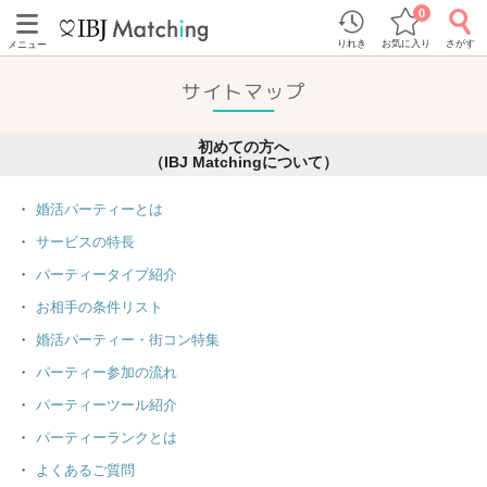
0
りれき
お気に入り
さがす
メニュー
サイトマップ
初めての方へ
（IBJ Matchingについて）
婚活パーティーとは
サービスの特長
パーティータイプ紹介
お相手の条件リスト
婚活パーティー・街コン特集
パーティー参加の流れ
パーティーツール紹介
パーティーランクとは
よくあるご質問