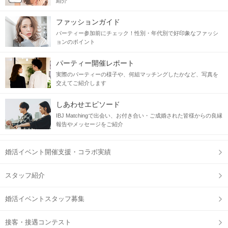
紹介
ファッションガイド
パーティー参加前にチェック！性別・年代別で好印象なファッシ
ョンのポイント
パーティー開催レポート
実際のパーティーの様子や、何組マッチングしたかなど、写真を
交えてご紹介します
しあわせエピソード
IBJ Matchingで出会い、お付き合い・ご成婚された皆様からの良縁
報告やメッセージをご紹介
婚活イベント開催支援・コラボ実績
スタッフ紹介
婚活イベントスタッフ募集
接客・接遇コンテスト