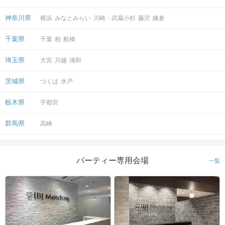
神奈川県
横浜
みなとみらい
川崎・武蔵小杉
藤沢
鎌倉
千葉県
千葉
柏
船橋
埼玉県
大宮
川越
浦和
茨城県
つくば
水戸
栃木県
宇都宮
群馬県
高崎
パーティー専用会場
一覧