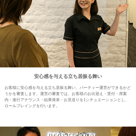
安心感を与える立ち居振る舞い
お客様に安心感を与える立ち居振る舞い、パーティー運営ができるかど
うかを審査します。運営の審査では、お客様のお出迎え・受付・席案
内・進行アナウンス・結果発表・お見送りを1シチュエーションとし、
ロールプレイングを行います。