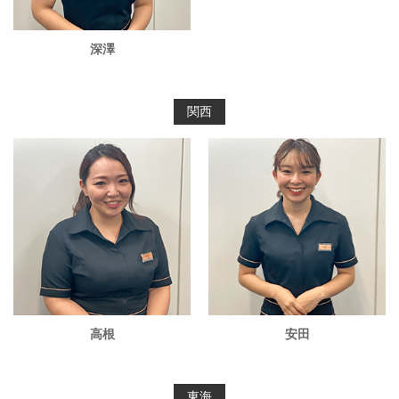
深澤
関西
高根
安田
東海