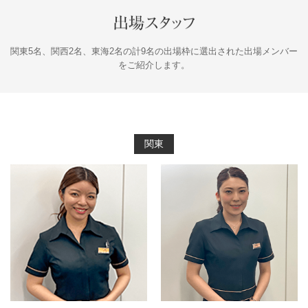
関東5名、関西2名、東海2名の計9名の出場枠に選出された出場メンバー
をご紹介します。
関東