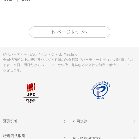
ページトップへ
婚活パーティー・恋活イベントならIBJ Matching。
全国45箇所以上の専用ラウンジと近隣の飲食店等でパーティーや街コンを開催してい
ます。
今日・明日行けるパーティーや年代・趣味などの条件で簡単に婚活パーティー
を探せます。
運営会社
利用規約
特定商法取引に
個人情報保護方針