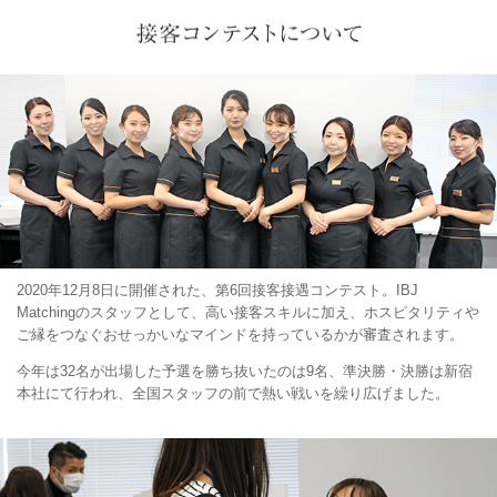
2020年12月8日に開催された、第6回接客接遇コンテスト。IBJ
Matchingのスタッフとして、高い接客スキルに加え、ホスピタリティや
ご縁をつなぐおせっかいなマインドを持っているかが審査されます。
今年は32名が出場した予選を勝ち抜いたのは9名、準決勝・決勝は新宿
本社にて行われ、全国スタッフの前で熱い戦いを繰り広げました。