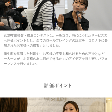
2020年度接客・接遇コンテストは、withコロナ時代に応じたサービス力
も評価ポイントとし、全てのロールプレイングの設定を「コロナ下に参
加されたお客様への接客」としました。
衛生面を意識した対応や、お客様の不安を和らげるための声掛けなど、
一人一人が「お客様の為に何ができるか」のアイデアを持ち寄りパフォ
ーマンスを行いました。