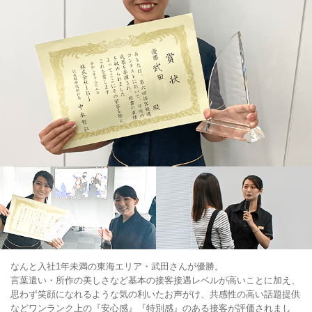
なんと入社1年未満の東海エリア・武田さんが優勝。
言葉遣い・所作の美しさなど基本の接客接遇レベルが高いことに加え、
思わず笑顔になれるような気の利いたお声がけ、共感性の高い話題提供
などワンランク上の『安心感』『特別感』のある接客が評価されまし