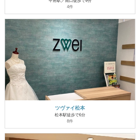
甲府駅／南口徒歩で9分
4件
ツヴァイ松本
松本駅徒歩で6分
8件