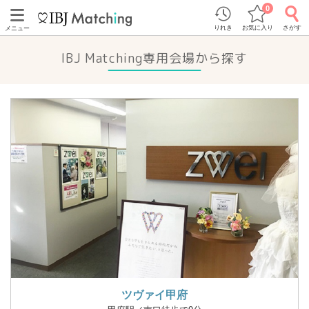
0
りれき
お気に入り
さがす
メニュー
IBJ Matching専用会場から探す
ツヴァイ甲府