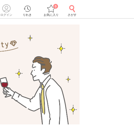
0
ログイン
りれき
お気に入り
さがす