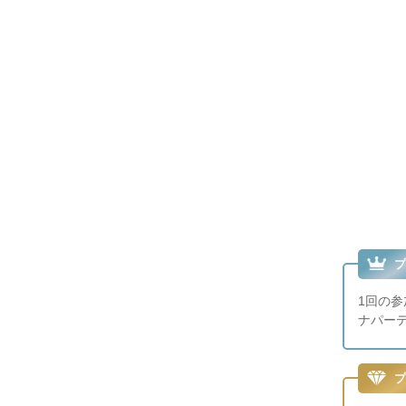
プ
1回の
ナパー
プ