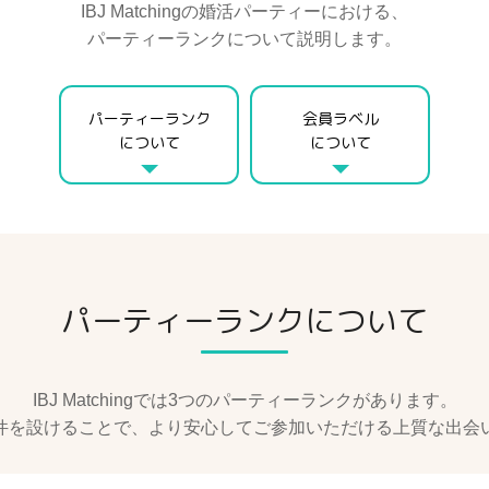
IBJ Matchingの婚活パーティーにおける、
パーティーランクについて説明します。
パーティーランク
会員ラベル
について
について
パーティーランクについて
IBJ Matchingでは3つのパーティーランクがあります。
件を設けることで、より安心してご参加いただける上質な出会