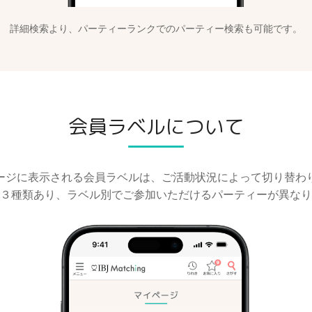
詳細検索より、パーティーランクでの
パーティー検索も可能です。
会員ラベルについて
ージに表示される会員ラベルは、ご活動状況によって切り替わ
３種類あり、ラベル別でご参加いただけるパーティーが異なり