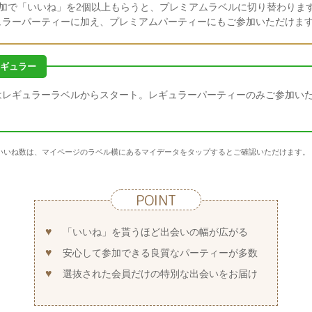
参加で「いいね」を2個以上もらうと、プレミアムラベルに切り替わりま
ュラーパーティーに加え、プレミアムパーティーにもご参加いただけま
ギュラー
はレギュラーラベルからスタート。レギュラーパーティーのみご参加い
いいね数は、マイページのラベル横にあるマイデータをタップするとご確認いただけます。
POINT
「いいね」を貰うほど出会いの幅が広がる
安心して参加できる良質なパーティーが多数
選抜された会員だけの特別な出会いをお届け