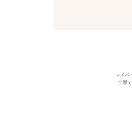
マイペ
全部で