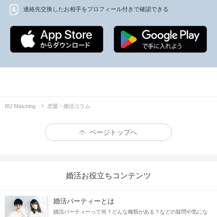
連絡先交換したお相手をプロフィール付きで確認できる
IBJ Matching
恋愛・婚活コラム
ページトップへ
婚活お役立ちコンテンツ
婚活パーティーとは
婚活パーティーって何？どんな種類がある？などの疑問や気にな