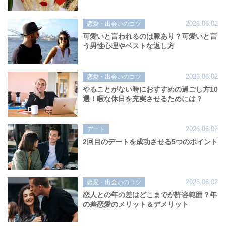
2026.06.02
恋愛・出会いのコツ
可愛いと言われるのは脈あり？可愛いと言
う男性心理やベストな返し方
2026.06.02
恋愛・出会いのコツ
やることがない時におすすめの過ごし方10
選！暇な休日を充実させるためには？
2026.06.02
デート
2回目のデートを成功させる5つのポイント
2026.06.02
恋愛・出会いのコツ
恋人との年の差はどこまでが許容範囲？年
の差恋愛のメリット＆デメリット