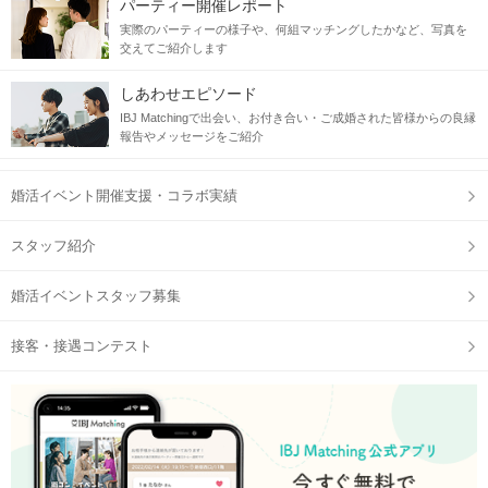
パーティー開催レポート
実際のパーティーの様子や、何組マッチングしたかなど、写真を
交えてご紹介します
しあわせエピソード
IBJ Matchingで出会い、お付き合い・ご成婚された皆様からの良縁
報告やメッセージをご紹介
婚活イベント開催支援・コラボ実績
スタッフ紹介
婚活イベントスタッフ募集
接客・接遇コンテスト