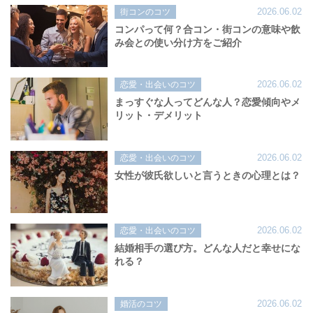
2026.06.02
街コンのコツ
コンパって何？合コン・街コンの意味や飲
み会との使い分け方をご紹介
2026.06.02
恋愛・出会いのコツ
まっすぐな人ってどんな人？恋愛傾向やメ
リット・デメリット
2026.06.02
恋愛・出会いのコツ
女性が彼氏欲しいと言うときの心理とは？
2026.06.02
恋愛・出会いのコツ
結婚相手の選び方。どんな人だと幸せにな
れる？
2026.06.02
婚活のコツ