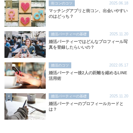
2025.06.18
街コンのコツ
1
マッチングアプリと街コン、出会いやすい
のはどっち？
2025.11.20
婚活パーティーの基礎
2
婚活パーティーではどんなプロフィール写
真を登録したらいいの？
2022.05.17
婚活のコツ
3
婚活パーティー後2人の距離を縮めるLINE
活用術
2025.11.20
婚活パーティーの基礎
4
婚活パーティーのプロフィールカードと
は？