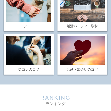
デート
婚活パーティー取材
街コンのコツ
恋愛・出会いのコツ
RANKING
ランキング