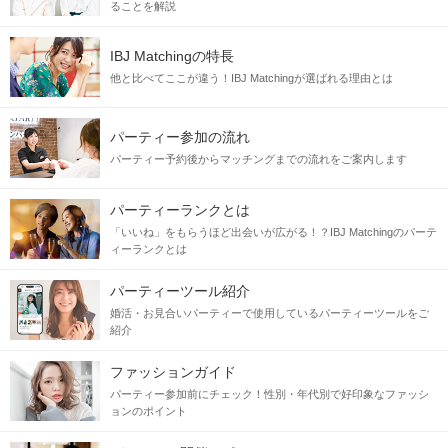
ることを解説
IBJ Matchingの特長
他と比べてここが違う！IBJ Matchingが選ばれる理由とは
パーティー参加の流れ
パーティー予約後からマッチングまでの流れをご案内します
パーティーランクとは
「いいね」をもらうほど出会いが広がる！？IBJ Matchingのパーテ
ィーランクとは
パーティーツール紹介
婚活・お見合いパーティーで使用しているパーティーツールをご
紹介
ファッションガイド
パーティー参加前にチェック！性別・年代別で好印象なファッシ
ョンのポイント