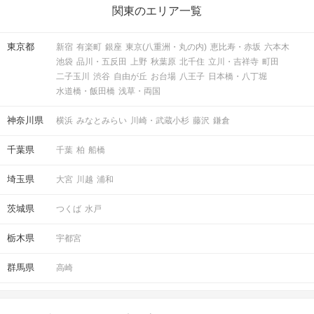
関東のエリア一覧
東京都
新宿
有楽町
銀座
東京(八重洲・丸の内)
恵比寿・赤坂
六本木
池袋
品川・五反田
上野
秋葉原
北千住
立川・吉祥寺
町田
二子玉川
渋谷
自由が丘
お台場
八王子
日本橋・八丁堀
水道橋・飯田橋
浅草・両国
神奈川県
横浜
みなとみらい
川崎・武蔵小杉
藤沢
鎌倉
千葉県
千葉
柏
船橋
埼玉県
大宮
川越
浦和
茨城県
つくば
水戸
栃木県
宇都宮
群馬県
高崎