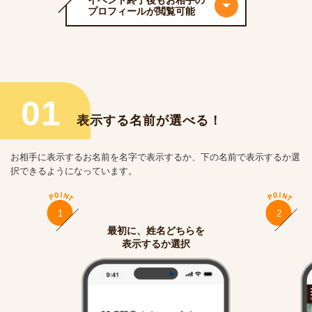
イベント終了後もお相手の
プロフィールが閲覧可能
01
表示する名前が選べる！
お相手に表示するお名前を名字で表示するか、下の名前で表示するか選
択できるようになっています。
1
2
最初に、姓名どちらを
表示するか選択