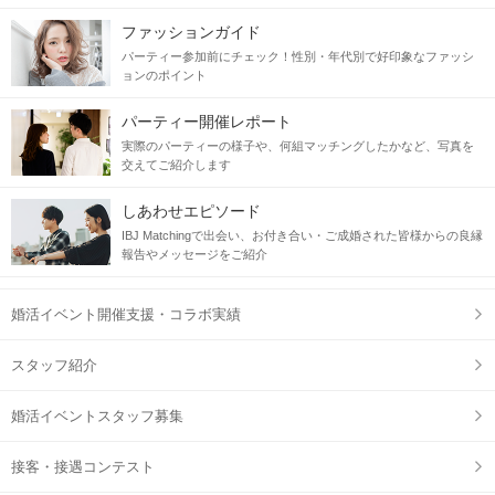
ファッションガイド
パーティー参加前にチェック！性別・年代別で好印象なファッシ
ョンのポイント
パーティー開催レポート
実際のパーティーの様子や、何組マッチングしたかなど、写真を
交えてご紹介します
しあわせエピソード
IBJ Matchingで出会い、お付き合い・ご成婚された皆様からの良縁
報告やメッセージをご紹介
婚活イベント開催支援・コラボ実績
スタッフ紹介
婚活イベントスタッフ募集
接客・接遇コンテスト