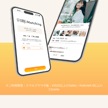
※ご利用環境：スマホブラウザ版：iOS10以上のSafari／Android4.4以上の
Chrome