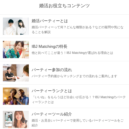
婚活お役立ちコンテンツ
婚活パーティーとは
婚活パーティーって何？どんな種類がある？などの疑問や気にな
ることを解説
IBJ Matchingの特長
他と比べてここが違う！IBJ Matchingが選ばれる理由とは
パーティー参加の流れ
パーティー予約後からマッチングまでの流れをご案内します
パーティーランクとは
「いいね」をもらうほど出会いが広がる！？IBJ Matchingのパーテ
ィーランクとは
パーティーツール紹介
婚活・お見合いパーティーで使用しているパーティーツールをご
紹介