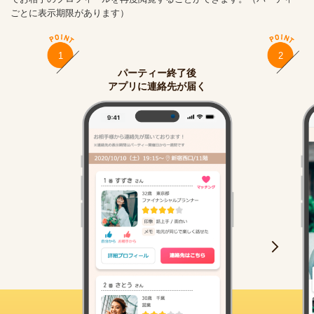
ごとに表示期限があります）
1
2
パーティー終了後
アプリに連絡先が届く