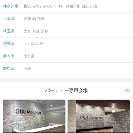
神奈川県
横浜
みなとみらい
川崎・武蔵小杉
藤沢
鎌倉
千葉県
千葉
柏
船橋
埼玉県
大宮
川越
浦和
茨城県
つくば
水戸
栃木県
宇都宮
群馬県
高崎
パーティー専用会場
一覧