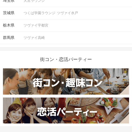
埼玉県
大宮ラウンジ
茨城県
つくば学園ラウンジ
ツヴァイ水戸
栃木県
ツヴァイ宇都宮
群馬県
ツヴァイ高崎
街コン・恋活パーティー