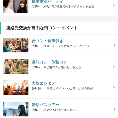
個室婚活パーティー
8対8～｜約8分間の個室でのトークタイムを重視
連絡先交換が自由な街コン・イベント
合コン・食事付き
6対6～｜食事・ドリンク付きグループトーク
趣味コン・体験コン
6対6～｜同じ趣味のお相手と出会える
大型エンタメ
50対50～｜季節のイベントやコラボ企画を開催
婚活バスツアー
6対6～｜出会いも観光も楽しめる♪