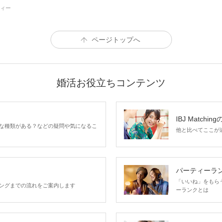
ィー
ページトップへ
婚活お役立ちコンテンツ
IBJ Matchin
な種類がある？などの疑問や気になるこ
他と比べてここが違う
パーティーラ
「いいね」をもらうほ
ングまでの流れをご案内します
ーランクとは