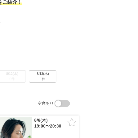
をご紹介！
。
8/12(水)
8/13(木)
0件
1件
空席あり
8/6(木)
19:00〜20:30