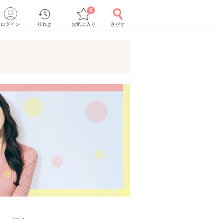
0
ログイン
りれき
お気に入り
さがす