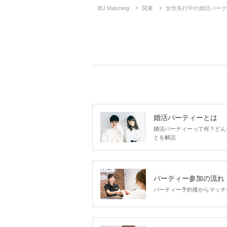
IBJ Matching
関東
女性先行中の婚活パーテ
婚活パーティーとは
婚活パーティーって何？どん
とを解説
パーティー参加の流れ
パーティー予約後からマッチ