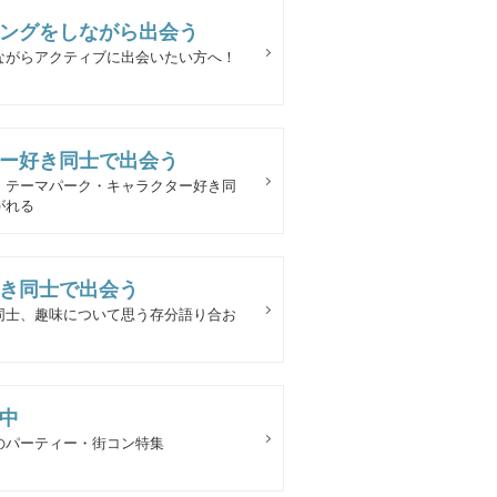
ングをしながら出会う
ながらアクティブに出会いたい方へ！
ー好き同士で出会う
・テーマパーク・キャラクター好き同
がれる
き同士で出会う
同士、趣味について思う存分語り合お
中
のパーティー・街コン特集