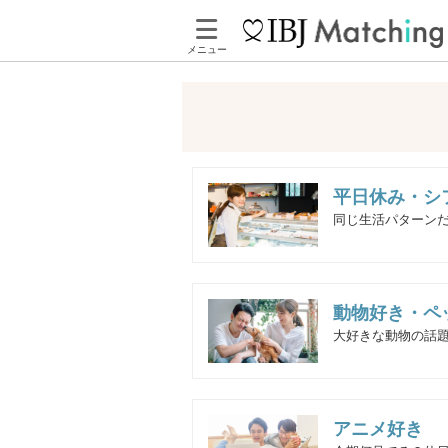
メニュー
平日休み・シ
同じ生活パターンだ
動物好き・ペ
大好きな動物の話題
アニメ好き