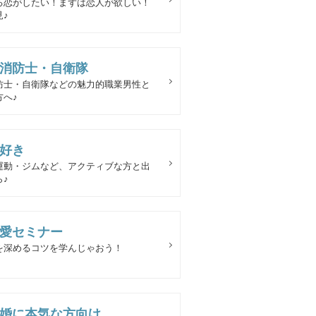
る恋がしたい！まずは恋人が欲しい！
♪
消防士・自衛隊
防士・自衛隊などの魅力的職業男性と
方へ♪
好き
運動・ジムなど、アクティブな方と出
♪
愛セミナー
を深めるコツを学んじゃおう！
婚に本気な方向け