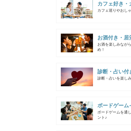
カフェ好き・
カフェ巡りやおしゃ
お酒付き・居
お酒を楽しみなが
め！
診断・占い付
診断・占いを楽し
ボードゲーム
ボードゲームを通
ント♪