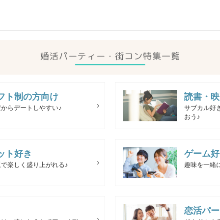
婚活パーティー・街コン特集一覧
フト制の方向け
読書・映
からデートしやすい♪
サブカル好
おう♪
ット好き
ゲーム好
で楽しく盛り上がれる♪
趣味を一緒
恋活パー