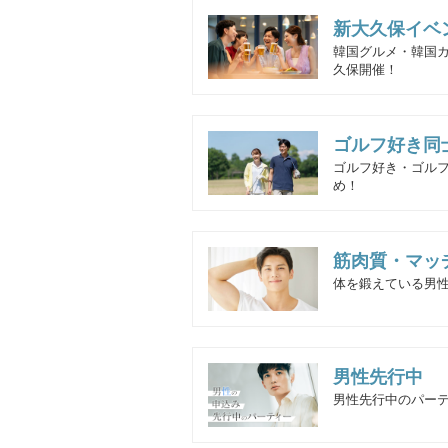
新大久保イベ
韓国グルメ・韓国
久保開催！
ゴルフ好き同
ゴルフ好き・ゴル
め！
筋肉質・マッ
体を鍛えている男性
男性先行中
男性先行中のパー