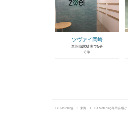
ツヴァイ岡崎
東岡崎駅徒歩で5分
8件
IBJ Matching
東海
IBJ Matching専用会場