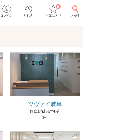
0
ログイン
りれき
お気に入り
さがす
ツヴァイ岐阜
岐阜駅徒歩で6分
9件