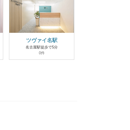
ツヴァイ名駅
名古屋駅徒歩で5分
0件