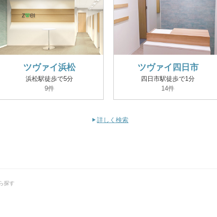
ツヴァイ浜松
ツヴァイ四日市
浜松駅徒歩で5分
四日市駅徒歩で1分
9件
14件
詳しく検索
から探す