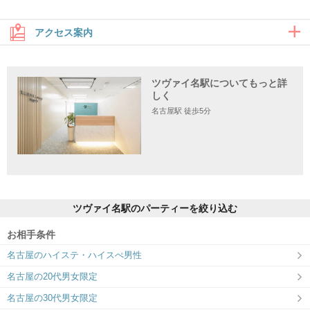
アクセス案内
ツヴァイ名駅についてもっと詳
住所
しく
名古屋駅 徒歩5分
〒450-0002 愛知県名古屋市中村区名駅4丁目5-28桜通豊田ビル17階
ツヴァイ名駅のパーティーを絞り込む
お相手条件
名古屋のハイステ・ハイスぺ男性
名古屋の20代男女限定
名古屋の30代男女限定