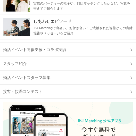
実際のパーティーの様子や、何組マッチングしたかなど、写真を
交えてご紹介します
しあわせエピソード
IBJ Matchingで出会い、お付き合い・ご成婚された皆様からの良縁
報告やメッセージをご紹介
婚活イベント開催支援・コラボ実績
スタッフ紹介
婚活イベントスタッフ募集
接客・接遇コンテスト