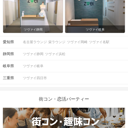
ツヴァイ静岡
ツヴァイ岐阜
愛知県
名古屋ラウンジ
栄ラウンジ
ツヴァイ岡崎
ツヴァイ名駅
静岡県
ツヴァイ静岡
ツヴァイ浜松
岐阜県
ツヴァイ岐阜
三重県
ツヴァイ四日市
街コン・恋活パーティー