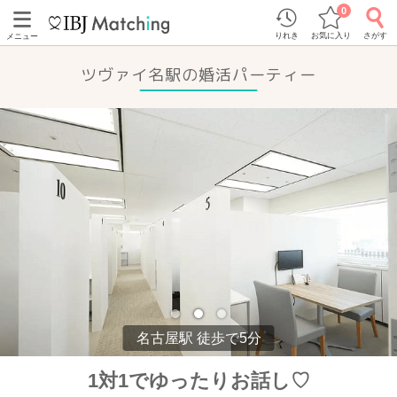
0
りれき
お気に入り
さがす
メニュー
ツヴァイ名駅の婚活パーティー
名古屋駅 徒歩で5分
1対1でゆったりお話し♡