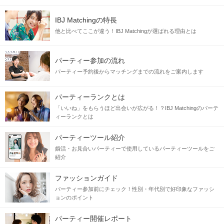
IBJ Matchingの特長
他と比べてここが違う！IBJ Matchingが選ばれる理由とは
パーティー参加の流れ
パーティー予約後からマッチングまでの流れをご案内します
パーティーランクとは
「いいね」をもらうほど出会いが広がる！？IBJ Matchingのパーテ
ィーランクとは
パーティーツール紹介
婚活・お見合いパーティーで使用しているパーティーツールをご
紹介
ファッションガイド
パーティー参加前にチェック！性別・年代別で好印象なファッシ
ョンのポイント
パーティー開催レポート