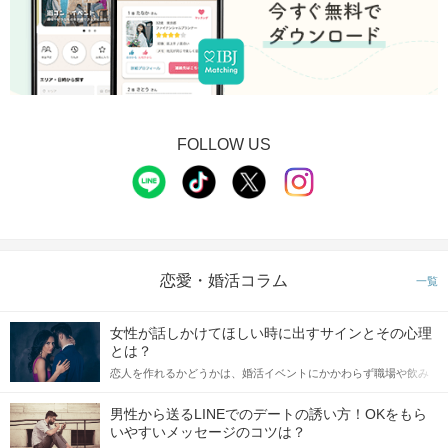
FOLLOW US
恋愛・婚活コラム
一覧
女性が話しかけてほしい時に出すサインとその心理
とは？
恋人を作れるかどうかは、婚活イベントにかかわらず職場や飲み
会の場で女性が話しかけて欲しい時に出すサインに、早く気づい
てアプローチできるかにも左右されます。 これから恋人作りを本
男性から送るLINEでのデートの誘い方！OKをもら
格的に始めようとしている方は、女性が異性を求めて出すサイン
いやすいメッセージのコツは？
をしっかりと理解し、正しい行動に移せるかどうかが重要。 この