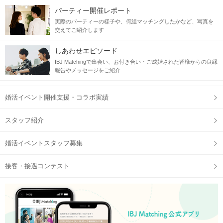
パーティー開催レポート
実際のパーティーの様子や、何組マッチングしたかなど、写真を
交えてご紹介します
しあわせエピソード
IBJ Matchingで出会い、お付き合い・ご成婚された皆様からの良縁
報告やメッセージをご紹介
婚活イベント開催支援・コラボ実績
スタッフ紹介
婚活イベントスタッフ募集
接客・接遇コンテスト