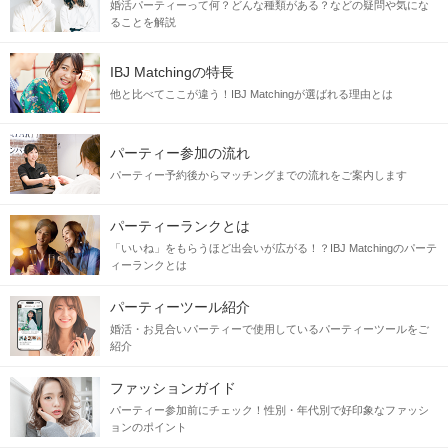
婚活パーティーって何？どんな種類がある？などの疑問や気にな
ることを解説
IBJ Matchingの特長
他と比べてここが違う！IBJ Matchingが選ばれる理由とは
パーティー参加の流れ
パーティー予約後からマッチングまでの流れをご案内します
パーティーランクとは
「いいね」をもらうほど出会いが広がる！？IBJ Matchingのパーテ
ィーランクとは
パーティーツール紹介
婚活・お見合いパーティーで使用しているパーティーツールをご
紹介
ファッションガイド
パーティー参加前にチェック！性別・年代別で好印象なファッシ
ョンのポイント