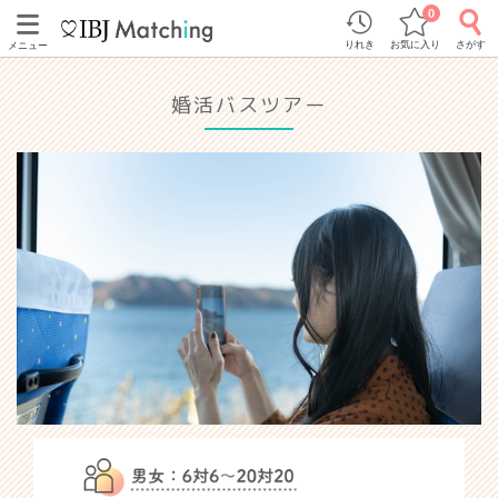
0
りれき
お気に入り
さがす
メニュー
婚活バスツアー