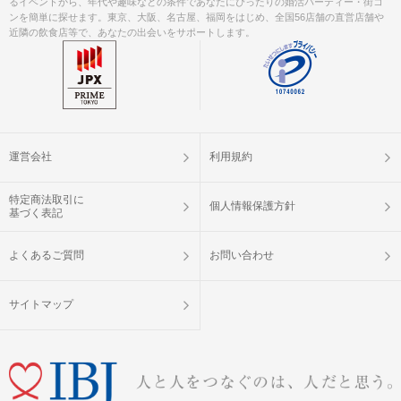
るイベントから、年代や趣味などの条件であなたにぴったりの婚活パーティー・街コ
ンを簡単に探せます。東京、大阪、名古屋、福岡をはじめ、全国56店舗の直営店舗や
近隣の飲食店等で、あなたの出会いをサポートします。
運営会社
利用規約
特定商法取引に
個人情報保護方針
基づく表記
よくあるご質問
お問い合わせ
サイトマップ