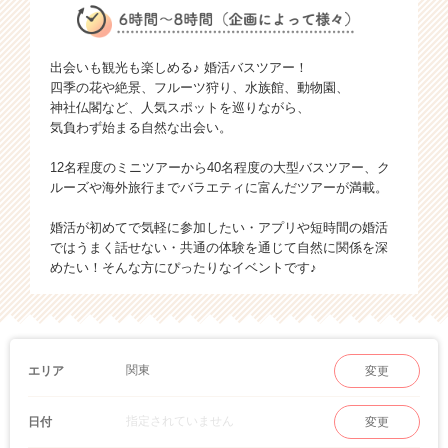
出会いも観光も楽しめる♪ 婚活バスツアー！
四季の花や絶景、フルーツ狩り、水族館、動物園、
神社仏閣など、人気スポットを巡りながら、
気負わず始まる自然な出会い。
12名程度のミニツアーから40名程度の大型バスツアー、ク
ルーズや海外旅行までバラエティに富んだツアーが満載。
婚活が初めてで気軽に参加したい・アプリや短時間の婚活
ではうまく話せない・共通の体験を通じて自然に関係を深
めたい！そんな方にぴったりなイベントです♪
関東
エリア
変更
指定されていません
日付
変更