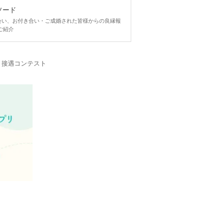
ソード
ngで出会い、お付き合い・ご成婚された皆様からの良縁報
ご紹介
・接遇コンテスト