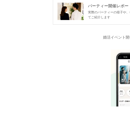
パーティー開催レポー
実際のパーティーの様子や、
てご紹介します
婚活イベント開