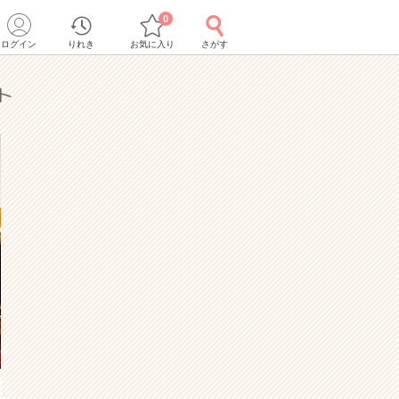
0
ログイン
りれき
お気に入り
さがす
ト