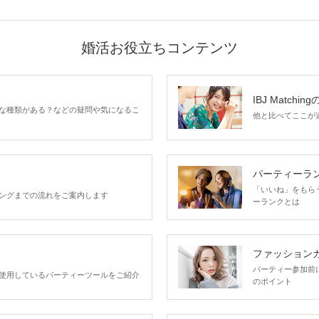
婚活お役立ちコンテンツ
IBJ Matchin
な種類がある？などの疑問や気になるこ
他と比べてここが違う
パーティーラ
「いいね」をもらうほ
ングまでの流れをご案内します
ーランクとは
ファッション
パーティー参加前
使用しているパーティーツールをご紹介
のポイント