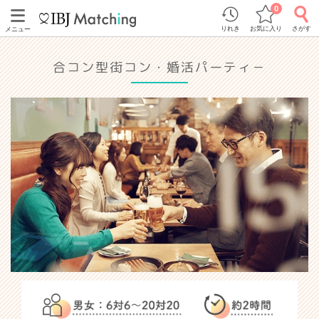
0
りれき
お気に入り
さがす
メニュー
合コン型街コン・婚活パーティ－