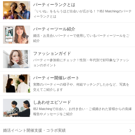
パーティーランクとは
「いいね」をもらうほど出会いが広がる！？IBJ Matchingのパーテ
ィーランクとは
パーティーツール紹介
婚活・お見合いパーティーで使用しているパーティーツールをご
紹介
ファッションガイド
パーティー参加前にチェック！性別・年代別で好印象なファッシ
ョンのポイント
パーティー開催レポート
実際のパーティーの様子や、何組マッチングしたかなど、写真を
交えてご紹介します
しあわせエピソード
IBJ Matchingで出会い、お付き合い・ご成婚された皆様からの良縁
報告やメッセージをご紹介
婚活イベント開催支援・コラボ実績