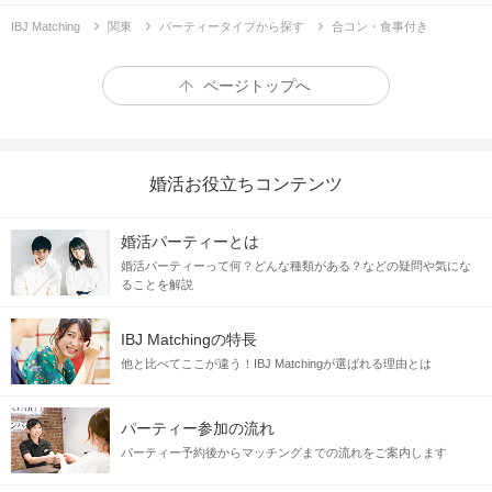
IBJ Matching
関東
パーティータイプから探す
合コン・食事付き
ページトップへ
婚活お役立ちコンテンツ
婚活パーティーとは
婚活パーティーって何？どんな種類がある？などの疑問や気にな
ることを解説
IBJ Matchingの特長
他と比べてここが違う！IBJ Matchingが選ばれる理由とは
パーティー参加の流れ
パーティー予約後からマッチングまでの流れをご案内します