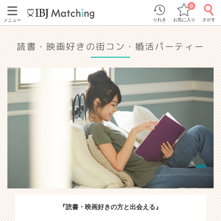
0
りれき
お気に入り
さがす
メニュー
読書・映画好きの街コン・婚活パーティー
『読書・映画好きの方と出会える』