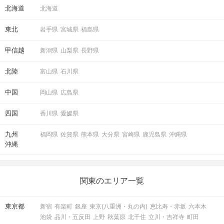
北海道
北海道
東北
岩手県
宮城県
福島県
甲信越
新潟県
山梨県
長野県
北陸
富山県
石川県
中国
岡山県
広島県
四国
香川県
愛媛県
九州
福岡県
佐賀県
熊本県
大分県
宮崎県
鹿児島県
沖縄県
沖縄
関東のエリア一覧
東京都
新宿
有楽町
銀座
東京(八重洲・丸の内)
恵比寿・赤坂
六本木
池袋
品川・五反田
上野
秋葉原
北千住
立川・吉祥寺
町田