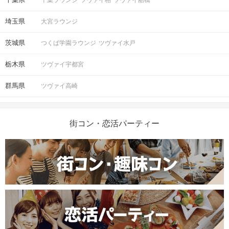
千葉ラウンジ
ツヴァイ柏
ツヴァイ船橋
埼玉県
大宮ラウンジ
茨城県
つくば学園ラウンジ
ツヴァイ水戸
栃木県
ツヴァイ宇都宮
群馬県
ツヴァイ高崎
街コン・恋活パーティー