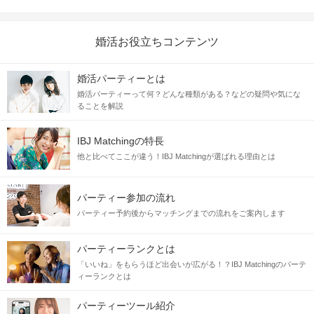
婚活お役立ちコンテンツ
婚活パーティーとは
婚活パーティーって何？どんな種類がある？などの疑問や気にな
ることを解説
IBJ Matchingの特長
他と比べてここが違う！IBJ Matchingが選ばれる理由とは
パーティー参加の流れ
パーティー予約後からマッチングまでの流れをご案内します
パーティーランクとは
「いいね」をもらうほど出会いが広がる！？IBJ Matchingのパーテ
ィーランクとは
パーティーツール紹介