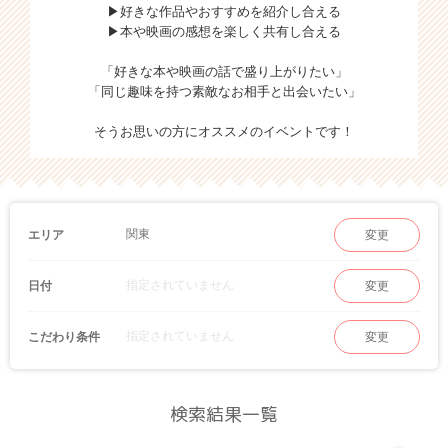
▶好きな作品やおすすめを紹介し合える
▶本や映画の感想を楽しく共有し合える
「好きな本や映画の話で盛り上がりたい」
「同じ趣味を持つ素敵なお相手と出会いたい」
そうお思いの方にオススメのイベントです！
関東
エリア
変更
指定されていません
日付
変更
指定されていません
こだわり条件
変更
検索結果一覧