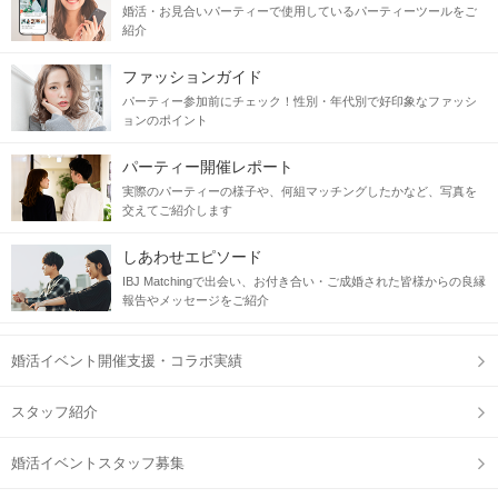
婚活・お見合いパーティーで使用しているパーティーツールをご
紹介
ファッションガイド
パーティー参加前にチェック！性別・年代別で好印象なファッシ
ョンのポイント
パーティー開催レポート
実際のパーティーの様子や、何組マッチングしたかなど、写真を
交えてご紹介します
しあわせエピソード
IBJ Matchingで出会い、お付き合い・ご成婚された皆様からの良縁
報告やメッセージをご紹介
婚活イベント開催支援・コラボ実績
スタッフ紹介
婚活イベントスタッフ募集