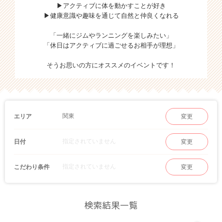
▶アクティブに体を動かすことが好き
▶健康意識や趣味を通じて自然と仲良くなれる
「一緒にジムやランニングを楽しみたい」
「休日はアクティブに過ごせるお相手が理想」
そうお思いの方にオススメのイベントです！
関東
エリア
変更
指定されていません
日付
変更
指定されていません
こだわり条件
変更
検索結果一覧