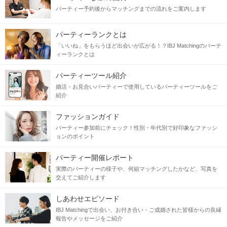
パーティー予約後からマッチングまでの流れをご案内します
パーティーランクとは
「いいね」をもらうほど出会いが広がる！？IBJ Matchingのパーテ
ィーランクとは
パーティーツール紹介
婚活・お見合いパーティーで使用しているパーティーツールをご
紹介
ファッションガイド
パーティー参加前にチェック！性別・年代別で好印象なファッシ
ョンのポイント
パーティー開催レポート
実際のパーティーの様子や、何組マッチングしたかなど、写真を
交えてご紹介します
しあわせエピソード
IBJ Matchingで出会い、お付き合い・ご成婚された皆様からの良縁
報告やメッセージをご紹介