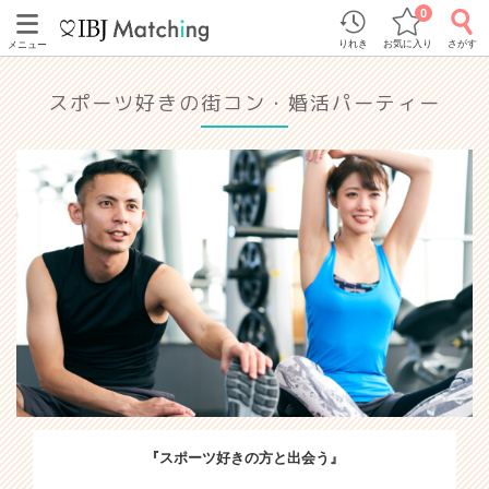
0
りれき
お気に入り
さがす
メニュー
スポーツ好きの街コン・婚活パーティー
『スポーツ好きの方と出会う』