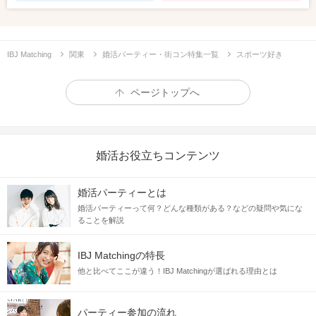
IBJ Matching
関東
婚活パーティー・街コン特集一覧
スポーツ好き
ページトップへ
婚活お役立ちコンテンツ
婚活パーティーとは
婚活パーティーって何？どんな種類がある？などの疑問や気にな
ることを解説
IBJ Matchingの特長
他と比べてここが違う！IBJ Matchingが選ばれる理由とは
パーティー参加の流れ