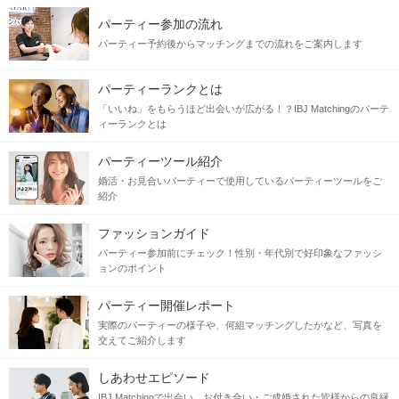
パーティー参加の流れ
パーティー予約後からマッチングまでの流れをご案内します
パーティーランクとは
「いいね」をもらうほど出会いが広がる！？IBJ Matchingのパーテ
ィーランクとは
パーティーツール紹介
婚活・お見合いパーティーで使用しているパーティーツールをご
紹介
ファッションガイド
パーティー参加前にチェック！性別・年代別で好印象なファッシ
ョンのポイント
パーティー開催レポート
実際のパーティーの様子や、何組マッチングしたかなど、写真を
交えてご紹介します
しあわせエピソード
IBJ Matchingで出会い、お付き合い・ご成婚された皆様からの良縁