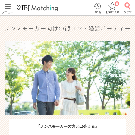
0
りれき
お気に入り
さがす
メニュー
ノンスモーカー向けの街コン・婚活パーティー
『ノンスモーカーの方と出会える』