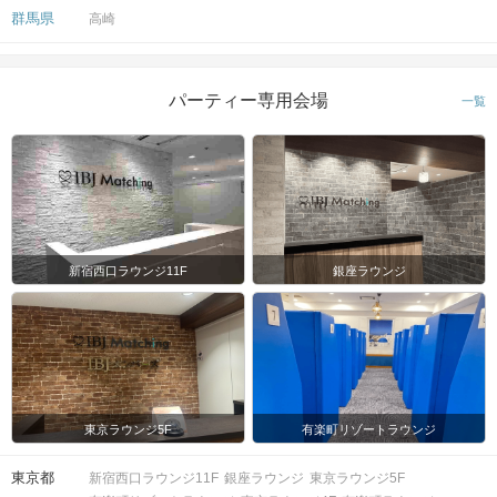
群馬県
高崎
パーティー専用会場
一覧
新宿西口ラウンジ11F
銀座ラウンジ
東京ラウンジ5F
有楽町リゾートラウンジ
東京都
新宿西口ラウンジ11F
銀座ラウンジ
東京ラウンジ5F