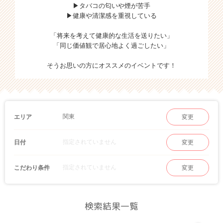
▶タバコの匂いや煙が苦手
▶健康や清潔感を重視している
「将来を考えて健康的な生活を送りたい」
「同じ価値観で居心地よく過ごしたい」
そうお思いの方にオススメのイベントです！
関東
エリア
変更
指定されていません
日付
変更
指定されていません
こだわり条件
変更
検索結果一覧