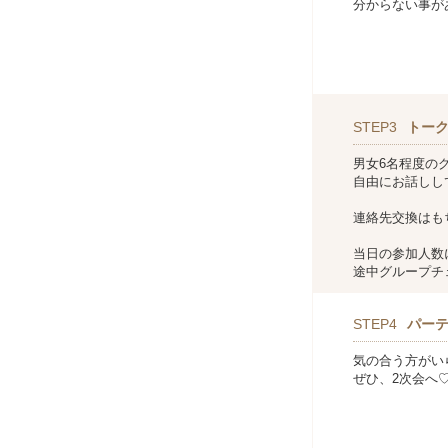
分からない事が
STEP3
トー
男女6名程度の
自由にお話しし
連絡先交換はも
当日の参加人数
途中グループチ
STEP4
パー
気の合う方がい
ぜひ、2次会へ