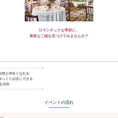
ロマンチックな季節に、
素敵なご縁を見つけてみませんか？
‥‥‥‥‥‥‥‥‥‥‥‥‥+
自然と仲良くなれる
ゆっくりお話しできる
換も自由
‥‥‥‥‥‥‥‥‥‥‥‥‥+
イベントの流れ