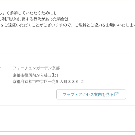
ちよく参加していただくためにも、
し利用規約に反する行為があった場合は
利用をご遠慮いただくことがございますので、ご理解とご協力をお願いいたしま
所
フォーチュンガーデン京都
1
京都市役所前から徒歩
分
京都府京都市中京区一之船入町３８６-２
マップ・アクセス案内を見る