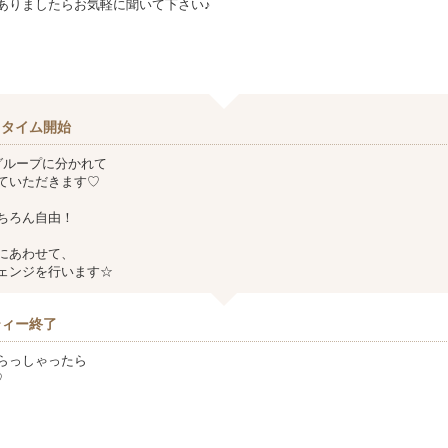
ありましたらお気軽に聞いて下さい♪
クタイム開始
グループに分かれて
ていただきます♡
ちろん自由！
にあわせて、
ェンジを行います☆
ティー終了
らっしゃったら
♡