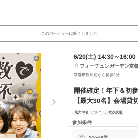
このパーティーは終了しました
6/20(土) 14:30～16:00
フォーチュンガーデン京
京都市役所前から徒歩1分
開催確定！年下＆初
【最大30名】会場貸
最大30名
アルコール飲み放題
参加条件
24〜39歳